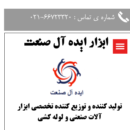
حساب کاربری من
شماره ی تماس : 66723320-021
تغییر گذر واژه
ابزار ایده آل صنعت
سفارشات
خروج از حساب کاربری
تولید کننده و توزیع کننده تخصصی ابزار
آلات صنعتی و لوله کشی