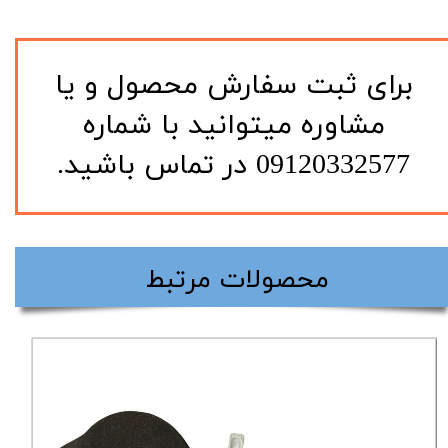
​برای ثبت سفارش محصول و یا
مشاوره میتوانید با شماره
09120332577 در تماس باشید.
​محصولات مرتبط