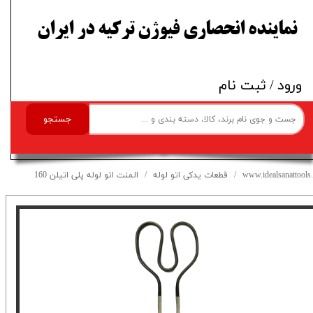
​نماینده انحصاری فیوژن ترکیه در ایران
ورود
/
ثبت نام
جستجو
www.idealsanattools.
قطعات یدکی اتو لوله
المنت اتو لوله پلی اتیلن 160