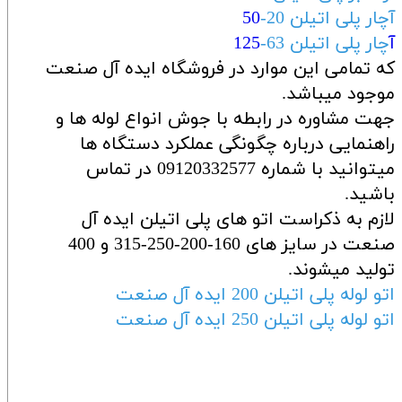
آچار پلی اتیلن 20-
50
آ
چار پلی اتیلن 63-
125
که تمامی این موارد در فروشگاه ایده آل صنعت
موجود میباشد.
جهت مشاوره در رابطه با جوش انواع لوله ها و
راهنمایی درباره چگونگی عملکرد دستگاه ها
میتوانید با شماره 09120332577 در تماس
باشید.
لازم به ذکراست اتو های پلی اتیلن ایده آل
صنعت در سایز های 160-200-250-315 و 400
تولید میشوند.
اتو لوله پلی اتیلن 200 ایده آل صنعت
اتو لوله پلی اتیلن 250 ایده آل صنعت