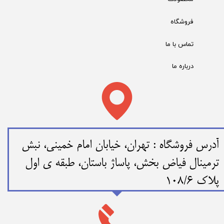
فروشگاه
تماس با ما
درباره ما
​​آدرس فروشگاه : تهران، خیابان امام خمینی، نبش
ترمینال فیاض بخش، پاساژ باستان، طبقه ی اول
پلاک 108/6