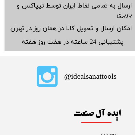
​ارسال به تمامی نقاط ایران توسط تیپاکس و
باربری
​امکان ارسال و تحویل کالا در همان روز در تهران
​پشتیبانی 24 ساعته در هفت روز هفته
​idealsanattools@
ایده آل صنعت
محصولات