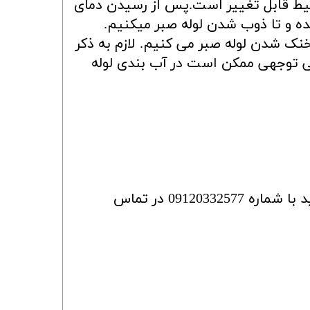
ه و شرایط محیط قابل تغییر است.پس از رسیدن دمای
ده و تا ذوب شدن لوله صبر میکنیم.
خنک شدن لوله صبر می کنیم. لازم به ذکر
ی توجهی ممکن است در آب بندی لوله
جهت مشاوره در رابطه با جوش انواع لوله ها وراهنمایی درباره چگونگی عملکرد دستگاه ها میتوانید با شماره 09120332577 در تماس