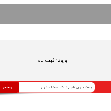
ورود
/
ثبت نام
حساب کاربری من
تغییر گذر واژه
جستجو
سفارشات
خروج از حساب کاربری