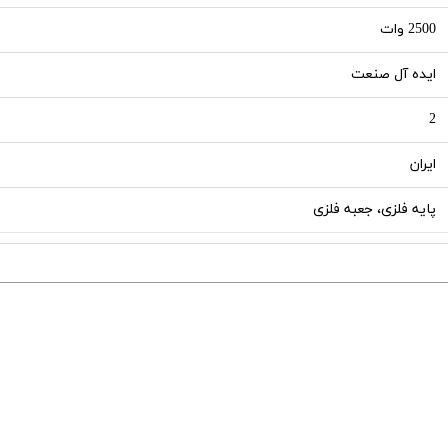
2500 وات
ایده آل صنعت
2
ایران
پایه فلزی، جعبه فلزی