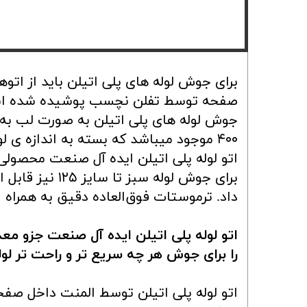
صفحه سنگ ساب و برش
محصولات ویرا ترکیه
برای جوش لوله های پلی اتیلن باید از اتو
صفحه توسط تفلن نچسب پوشیده شده ا
۴۰۰ موجود میباشد که بسته به اندازه ی لوله ی مورد استفاده باید انتخاب شود.
اتو لوله پلی اتیلن ایده آل صنعت محصولی 
برای جوش لوله
داد. ترموستات فوق‌العاده دقیق به همراه ا
اتو لوله پلی اتیلن ایده آل صنعت جزو 
را برای جوش هر چه سریع تر و راحت تر لوله
اتو لوله پلی اتیلن توسط المنت داخل صف