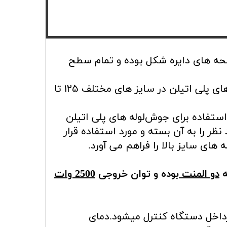
صفحه های دایره شکل بوده و تمام سطح
جوش لوله های پلی اتیلن به صورت لب به لب بوده و نیازی به فک و قالب نر و ماده نیست. اتو های پلی اتیلن در سایز های مختلف ۱۲۵ تا
ستفاده برای جوش‌لوله های پلی اتیلن
ایز مورد نظر را به آن بسته و مورد استفاده قرار
های سایز بالا را فراهم می آورد.
ه
دو المنت
بوده و توان خروجی
2500 وات
داخل دستگاه کنترل میشود.دمای