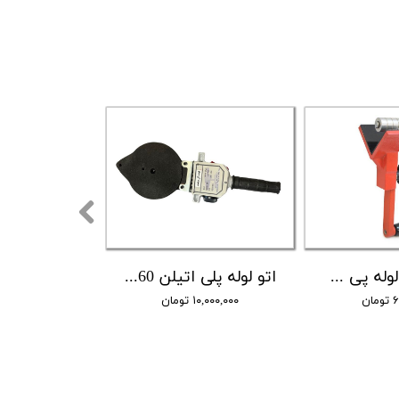
کونیک کن لوله پی وی سی ایده آل صنعت
اتو لوله پلی اتیلن 160 ایده آل صنعت
ان
۱۰,۰۰۰,۰۰۰ تومان