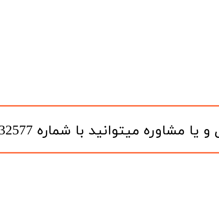
یتوانید با شماره 09120332577 در تماس باشید.