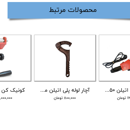
​محصولات مرتبط
اتو لوله پلی اتیلن ۲۵۰ ایده آل صنعت
آچار لوله پلی اتیلن متحرک بزرگ 63-125 ایده آل صنعت
مان
۸۰۰,۰۰۰ تومان
۶,۰۰۰,۰۰۰ توم