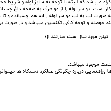
تفاده 270 درجه سانتی گراد میباشد که البته با توجه به سایز لول
ار است. دو سر لوله را از دو طرف به صفحه داغ چسبان
ه صورت لب به لب دو سر لوله ر ابه هم چسبانده و تا 
مند حوصله و توجه کافی تکنسین میباشد و در صورت ب
ی اتیلن مورد نیاز است عبارتند از؛
صنعت موجود میباشد.