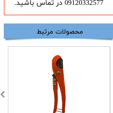
09120332577 در تماس باشید.
​محصولات مرتبط