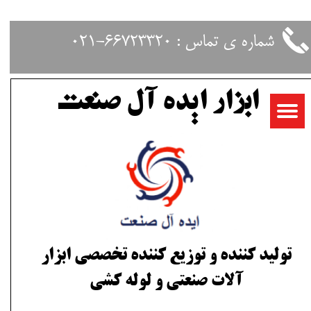
حساب کاربری من
شماره ی تماس : 66723320-021
تغییر گذر واژه
ابزار ایده آل صنعت
سفارشات
خروج از حساب کاربری
تولید کننده و توزیع کننده تخصصی ابزار
آلات صنعتی و لوله کشی