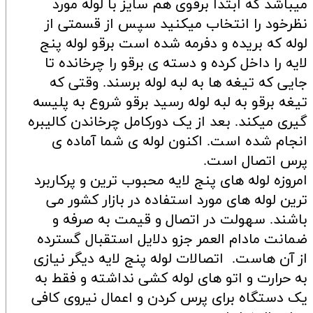
میباشد که ابتدا برقوی هم سایز با لوله مورد
نظرخود را انتخاب میکنید سپس از قسمتی از
لوله که بریده و دفرمه شده است برقو لوله پنج
لایه را داخل کرده و دسته ی برقو را چرخانده تا
جایی که تیغه ها به لبه لوله برسند. وقتی که
تیغه برقو به لبه لوله رسید برقو شروع به پلیسه
گیری میکند. بعد از یک دورکامل چرخاندن کالیبره
انجام شده است. اکنون لوله ی شما آماده ی
پرس اتصال است.
امروزه لوله های پنج لایه محبوب ترین و پرکاربرد
ترین لوله های مورد استفاده در بازار کشور می
باشند. سهولت در اتصال و قیمت به صرفه و
ضمانت مادام العمر جزو دلایل استقبال گسترده
از آن هاست. اتصالات لوله پنج لایه دیگر نیازی
به حرارت و اتو های لوله کشی نداشته و فقط به
یک دستگاه برای پرس کردن و اعمال نیروی کافی