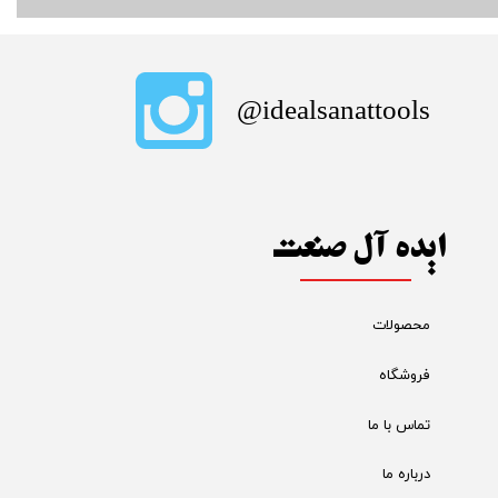
​idealsanattools@
ایده آل صنعت
محصولات
فروشگاه
تماس با ما
درباره ما