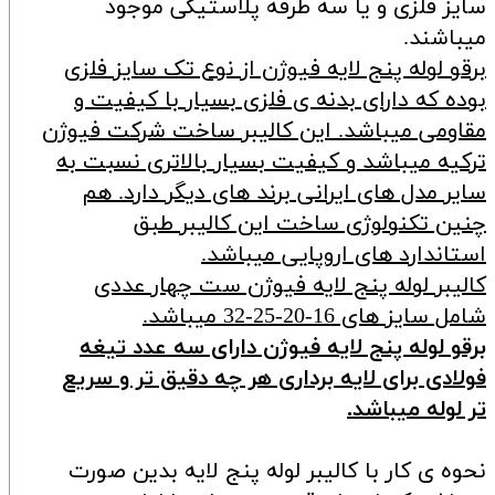
سایز فلزی و یا سه طرفه پلاستیکی موجود
میباشند.
برقو لوله پنج لایه فیوژن از نوع تک سایز فلزی
بوده که دارای بدنه ی فلزی بسیار با کیفیت و
مقاومی میباشد. این کالیبر ساخت شرکت فیوژن
ترکیه میباشد و کیفیت بسیار بالاتری نسبت به
سایر مدل های ایرانی برند های دیگر دارد. هم
چنین تکنولوژی ساخت این کالیبر طبق
استاندارد های اروپایی میباشد.
کالیبر لوله پنج لایه فیوژن ست چهار عددی
شامل سایز های 16-20-25-32 میباشد.
برقو لوله پنج لایه فیوژن دارای سه عدد تیغه
فولادی برای لایه برداری هر چه دقیق تر و سریع
تر لوله میباشد.
نحوه ی کار با کالیبر لوله پنج لایه بدین صورت