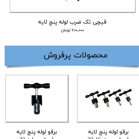
قیچی تک ضرب لوله پنج لایه
۶۰۰,۰۰۰ تومان
​محصولات پرفروش
برقو لوله پنج لایه
برقو لوله پنج لایه