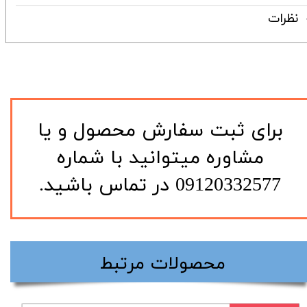
نظرات
​برای ثبت سفارش محصول و یا
مشاوره میتوانید با شماره
09120332577 در تماس باشید.
​محصولات مرتبط