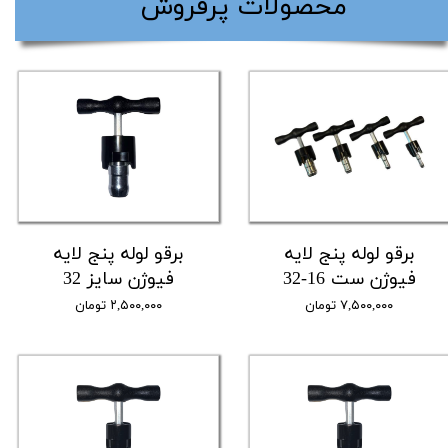
​محصولات پرفروش
برقو لوله پنج لایه
برقو لوله پنج لایه
فیوژن ست 16-32
فیوژن سایز 32
۷,۵۰۰,۰۰۰ تومان
۲,۵۰۰,۰۰۰ تومان