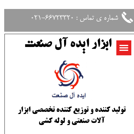
حساب کاربری من
شماره ی تماس : 66723320-021
تغییر گذر واژه
ابزار ایده آل صنعت
سفارشات
خروج از حساب کاربری
تولید کننده و توزیع کننده تخصصی ابزار
آلات صنعتی و لوله کشی