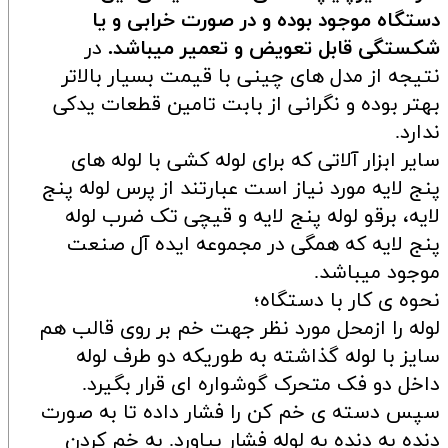
دستگاه موجود بوده و در صورت خرابی و یا
شکستگی قابل تعویض و تعمیر میباشد.
در
نتیجه از مدل های چینی با قیمت بسیار بالاتر
بهتر بوده و نگرانی از بابت تامین قطعات یدکی
ندارد.
سایر ابزار آلاتی که برای لوله کشی با لوله های
پنج لایه مورد نیاز است عبارتند از پرس لوله پنج
لایه، برقو لوله پنج لایه و قیچی تک ضرب لوله
پنج لایه که همگی در مجموعه ایده آل صنعت
موجود میباشد.
نحوه ی کار با دستگاه؛
لوله را ازمحل مورد نظر جهت خم بر روی قالب هم
سایز با لوله گذاشته به طوریکه دو طرف لوله
داخل دو فک متحرک گوشواره ای قرار بگیرد.
سپس دسته ی خم کن را فشار داده تا به صورت
دنده به دنده به لوله فشار بیاورد. به خم کردن