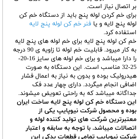
بر اتصال نیاز است.
برای خم کردن لوله پنج باید از دستگاه خم کن
لوله پنج لایه و یا
فنر خم کن لوله پنج لایه
استفاده کرد.
خم کن لوله پنج لایه برای خم لوله های پنج لایه
به کار میرود. قابلیت خم لوله تا زاویه ی 90 درجه
را دارا میباشد و برای خم لوله های سایز 16-20-
25-32 مناسب است. این دستگاه به صورت
هیدرولیک بوده و بدون به نیاز به اعمال فشار
اضافی انجام میگردد. دارای چهار عدد فک
جداگانه میباشد که به راحتی تعویض میشوند.
این دستگاه خم کن لوله پنج لایه ساخت ایران
بوده و محصول شرکت نیوپایپ یکی از
معتبرترین شرکت های تولید کننده لوله و
اتصالات میباشد. با توجه به سابقه و اعتبار
شرکت نیوپایپ تمامی قطعات یدکی این