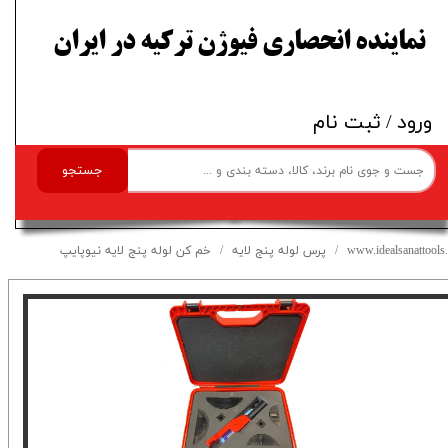
​نماینده انحصاری فیوژن ترکیه در ایران
ورود
/
ثبت نام
جستجو
www.idealsanattools.
پرس لوله پنج لایه
خم کن لوله پنج لایه نیوپایپ