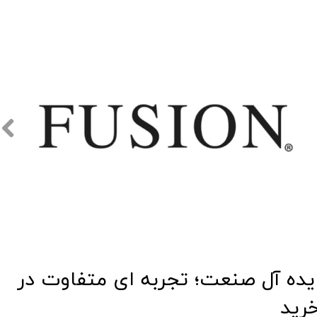
​​ایده آل صنعت؛ تجربه ای متفاوت در
رید