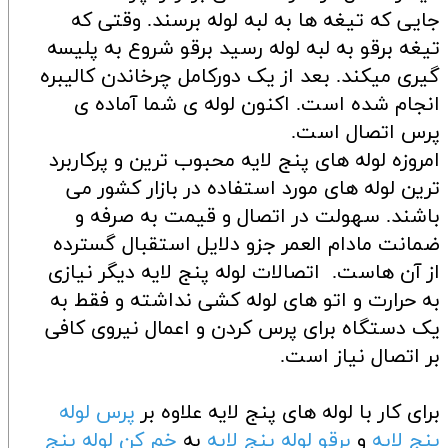
جایی که تیغه ها به لبه لوله برسند. وقتی که
تیغه برقو به لبه لوله رسید برقو شروع به پلیسه
گیری میکند. بعد از یک دورکامل چرخاندن کالیبره
انجام شده است. اکنون لوله ی شما آماده ی
پرس اتصال است.
امروزه لوله های پنج لایه محبوب ترین و پرکاربرد
ترین لوله های مورد استفاده در بازار کشور می
باشند. سهولت در اتصال و قیمت به صرفه و
ضمانت مادام العمر جزو دلایل استقبال گسترده
از آن هاست. اتصالات لوله پنج لایه دیگر نیازی
به حرارت و اتو های لوله کشی نداشته و فقط به
یک دستگاه برای پرس کردن و اعمال نیروی کافی
بر اتصال نیاز است.
برای کار با لوله های پنج لایه علاوه بر
پرس لوله
پنج لایه
و
برقو لوله پنج لایه
به
خم کن لوله پنج