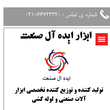
حساب کاربری من
شماره ی تماس : 66723320-021
تغییر گذر واژه
ابزار ایده آل صنعت
سفارشات
خروج از حساب کاربری
تولید کننده و توزیع کننده تخصصی ابزار
آلات صنعتی و لوله کشی