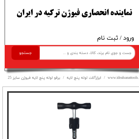
​نماینده انحصاری فیوژن ترکیه در ایران
ورود
/
ثبت نام
جستجو
www.idealsanattools.
ابزارآلات لوله پنج لایه
برقو لوله پنج لایه فیوژن سایز 25