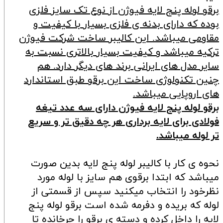
برقو لوله پنج لایه فیوژن از نوع تک سایز فلزی
بوده که دارای بدنه ی فلزی بسیار با کیفیت و
مقاومی میباشد. این کالیبر ساخت شرکت فیوژن
ترکیه میباشد و کیفیت بسیار بالاتری نسبت به
سایر مدل های ایرانی برند های دیگر دارد. هم
چنین تکنولوژی ساخت این برقو طبق استاندارد
های اروپایی میباشد.
برقو لوله پنج لایه فیوژن دارای سه عدد تیغه
فولادی برای لایه برداری هر چه دقیق تر و سریع
تر لوله میباشد.
نحوه ی کار با کالیبر لوله پنج لایه بدین صورت
میباشد که ابتدا برقوی هم سایز با لوله مورد
نظرخود را انتخاب میکنید سپس از قسمتی از
لوله که بریده و دفرمه شده است برقو لوله پنج
لایه را داخل کرده و دسته ی برقو را چرخانده تا