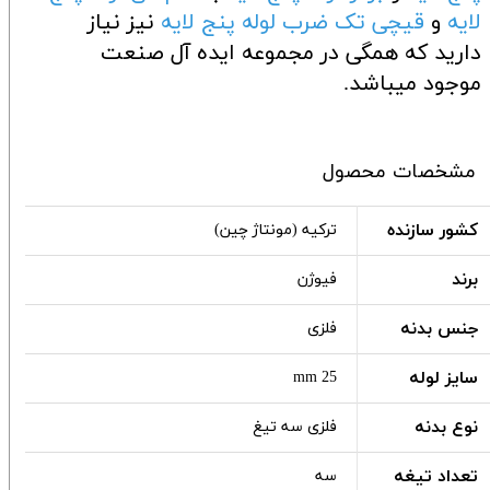
لایه
و
قیچی تک ضرب لوله پنج لایه
نیز نیاز
دارید که همگی در مجموعه ایده آل صنعت
موجود میباشد.
مشخصات محصول
کشور سازنده
ترکیه (مونتاژ چین)
برند
فیوژن
جنس بدنه
فلزی
سایز لوله
25 mm
نوع بدنه
فلزی سه تیغ
تعداد تیغه
سه