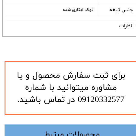
جنس تیغه
فولاد آبکاری شده
نظرات
​برای ثبت سفارش محصول و یا
مشاوره میتوانید با شماره
09120332577 در تماس باشید.
​محصولات مرتبط