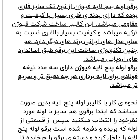
برقو لوله پنج لایه فیوژن از نوع تک سایز فلزی
بوده که دارای بدنه ی فلزی بسیار با کیفیت و
مقاومی میباشد. این کالیبر ساخت شرکت فیوژن
ترکیه میباشد و کیفیت بسیار بالاتری نسبت به
سایر مدل های ایرانی برند های دیگر دارد. هم
چنین تکنولوژی ساخت این برقو طبق اساندارد
های اروپایی میباشد.
برقو لوله پنج لایه فیوژن دارای سه عدد تیغه
فولادی برای لایه برداری هر چه دقیق تر و سریع
تر میباشد.
نحوه ی کار با کالیبر لوله پنج لایه بدین صورت
میباشد که ابتدا برقوی هم سایز با لوله مورد
نظرخود را انتخاب میکنید سپس از قسمتی از
لوله که بریده و دفرمه شده است برقو لوله پنج
لایه را داخل کرده و دسته ی برقو را چرخانده تا