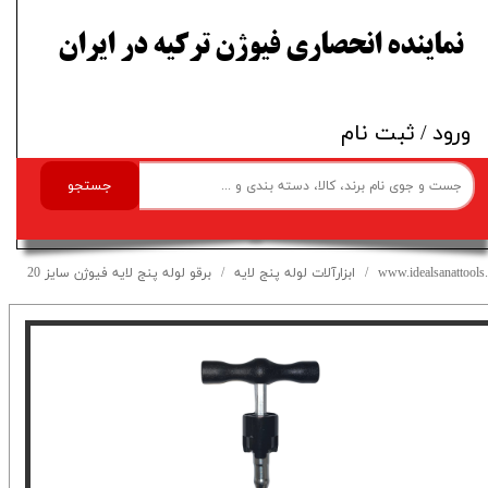
​نماینده انحصاری فیوژن ترکیه در ایران
ورود
/
ثبت نام
جستجو
www.idealsanattools.
ابزارآلات لوله پنج لایه
برقو لوله پنج لایه فیوژن سایز 20