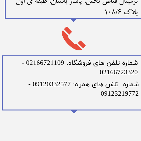
ترمینال فیاض بخش، پاساژ باستان، طبقه ی اول
پلاک 108/6
​شماره تلفن های فروشگاه: 02166721109 -
02166723320
​شماره تلفن های همراه: 09120332577 -
09123219772