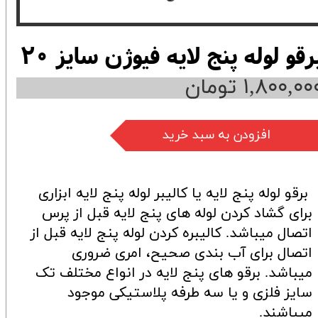
رقو لوله پنج لایه فیوژن سایز 20
۱,۸۰۰,۰۰ تومان
افزودن به سبد خرید
برقو لوله پنج لایه یا کالیبر لوله پنج لایه ابزاری
برای گشاد کردن لوله های پنج لایه قبل از پرس
اتصال میباشد. کالیبره کردن لوله پنج لایه قبل از
اتصال برای آب بندی صحیح، امری ضروری
میباشد. برقو های پنج لایه در انواع مختلف تک
سایز فلزی و یا سه طرفه پلاستیکی موجود
میباشند.