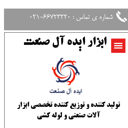
حساب کاربری من
شماره ی تماس : 66723320-021
تغییر گذر واژه
ابزار ایده آل صنعت
سفارشات
خروج از حساب کاربری
تولید کننده و توزیع کننده تخصصی ابزار
آلات صنعتی و لوله کشی