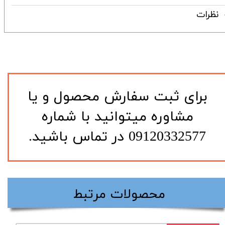
نظرات
​برای ثبت سفارش محصول و یا
مشاوره میتوانید با شماره
09120332577 در تماس باشید.
​محصولات مرتبط