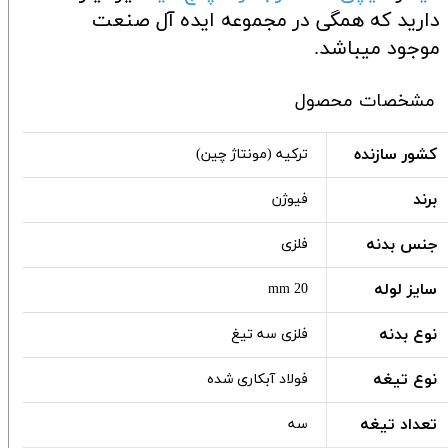
دارید که همگی در مجموعه ایده آل صنعت
موجود میباشد.
مشخصات محصول
کشور سازنده
ترکیه (مونتاژ چین)
برند
فیوژن
جنس بدنه
فلزی
سایز لوله
20 mm
نوع بدنه
فلزی سه تیغ
نوع تیغه
فولاد آبکاری شده
تعداد تیغه
سه