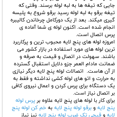
جایی که تیغه ها به لبه لوله برسند. وقتی که
تیغه برقو به لبه لوله رسید برقو شروع به پلیسه
گیری میکند. بعد از یک دورکامل چرخاندن کالیبره
انجام شده است. اکنون لوله ی شما آماده ی
پرس اتصال است.
امروزه لوله های پنج لایه محبوب ترین و پرکاربرد
ترین لوله های مورد استفاده در بازار کشور می
باشند. سهولت در اتصال و قیمت به صرفه و
ضمانت مادام العمر جزو دلایل استقبال گسترده
از آن هاست. اتصالات لوله پنج لایه دیگر نیازی
به حرارت و اتو های لوله کشی نداشته و فقط به
یک دستگاه برای پرس کردن و اعمال نیروی کافی
بر اتصال نیاز است.
برای کار با لوله های پنج لایه علاوه بر
پرس لوله
پنج لایه
و
برقو لوله پنج لایه
به
خم کن لوله پنج
لایه
و
قیچی تک ضرب لوله پنج لایه
نیز نیاز