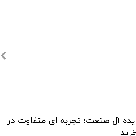
​​ایده آل صنعت؛ تجربه ای متفاوت در
رید