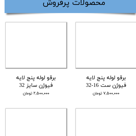
​محصولات پرفروش
برقو لوله پنج لایه
برقو لوله پنج لایه
فیوژن ست 16-32
فیوژن سایز 32
۷,۵۰۰,۰۰۰ تومان
۲,۵۰۰,۰۰۰ تومان