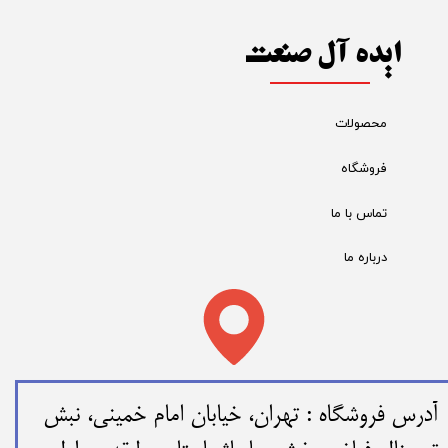
ایده آل صنعت
محصولات
فروشگاه
تماس با ما
درباره ما
​​آدرس فروشگاه : تهران، خیابان امام خمینی، نبش