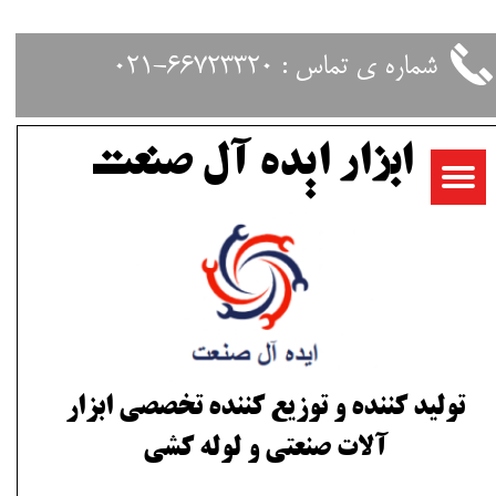
حساب کاربری من
شماره ی تماس : 66723320-021
تغییر گذر واژه
ابزار ایده آل صنعت
سفارشات
خروج از حساب کاربری
تولید کننده و توزیع کننده تخصصی ابزار
آلات صنعتی و لوله کشی