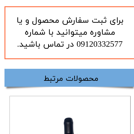
​برای ثبت سفارش محصول و یا
مشاوره میتوانید با شماره
09120332577 در تماس باشید.
​محصولات مرتبط