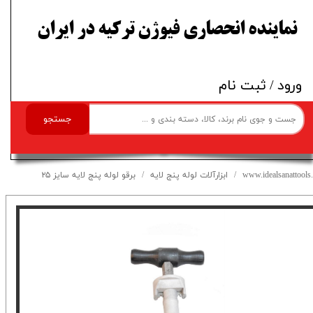
​نماینده انحصاری فیوژن ترکیه در ایران
ورود
/
ثبت نام
جستجو
www.idealsanattools.
ابزارآلات لوله پنج لایه
برقو لوله پنج لایه سایز ۲۵