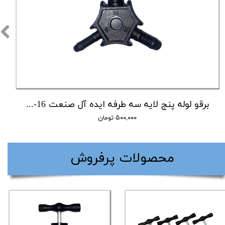
برقو لوله پنج لایه سه طرفه ایده آل صنعت 16-20-25
۵۰۰,۰۰۰ تومان
​محصولات پرفروش