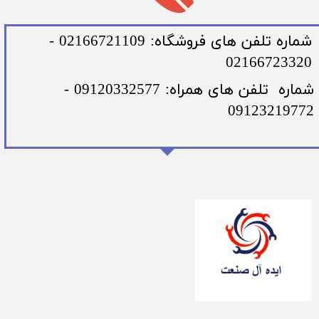
​شماره تلفن های فروشگاه: 02166721109 -
02166723320
​شماره تلفن های همراه: 09120332577 -
09123219772