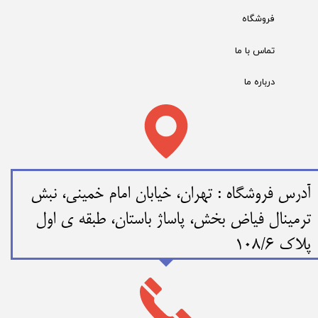
فروشگاه
تماس با ما
درباره ما
​​آدرس فروشگاه : تهران، خیابان امام خمینی، نبش
ترمینال فیاض بخش، پاساژ باستان، طبقه ی اول
پلاک 108/6