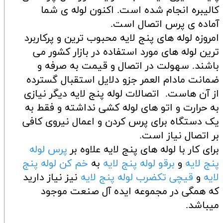
کالیبره انجام شده است. اکنون لوله ی شما
آماده ی پرس اتصال است.
امروزه لوله های پنج لایه محبوب ترین و پرکاربرد
ترین لوله های مورد استفاده در بازار کشور می
باشند. سهولت در اتصال و قیمت به صرفه و
ضمانت مادام العمر جزو دلایل استقبال گسترده
از آن هاست. اتصالات لوله پنج لایه دیگر نیازی
به حرارت و اتو های لوله کشی نداشته و فقط به
یک دستگاه برای پرس کردن و اعمال نیروی کافی
بر اتصال نیاز است.
برای کار با لوله های پنج لایه علاوه بر
پرس لوله
پنج لایه
و
برقو لوله پنج لایه
به
خم کن لوله پنج
لایه
و
قیچی تکضرب لوله پنج لایه
نیز نیاز دارید
که همگی در مجموعه ایده آل صنعت موجود
میباشد.