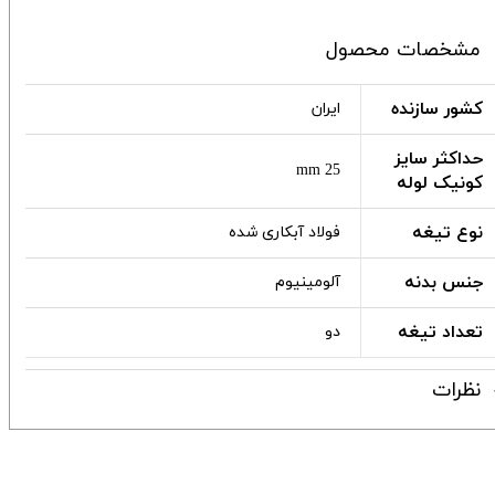
مشخصات محصول
کشور سازنده
ایران
حداکثر سایز
25 mm
کونیک لوله
نوع تیغه
فولاد آبکاری شده
جنس بدنه
آلومینیوم
تعداد تیغه
دو
نظرات