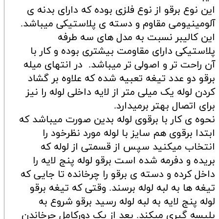
این نوع برقو از نوع فلزی بوده که دارای بدنه ی
آلومینیومی مقاوم و دسته ی پلاستیکی میباشد.
این کالیبر نسبت به مدل های سه طرفه
پلاستیکی دارای مقاومت بیشتری بوده و کار با
آن راحت تر و اصولی تر میباشد. در انتهای میله
برقو دو عدد تیغه تعبیه شده که علاوه بر گشاد
کردن لوله یک میلی متر از لایه داخلی لوله را نیز
برای اتصال بهتر برمیدارد.
نحوه ی کار با برقوی لوله بدین صورت میباشد که
ابتدا برقوی هم سایز با لوله مورد نظرخود را
انتخاب میکنید سپس از قسمتی از لوله که
بریده و دفرمه شده است برقو لوله پنج لایه را
داخل کرده و دسته ی برقو را چرخانده تا جایی که
تیغه ها به لبه لوله برسند. وقتی که تیغه برقو
لوله پنج لایه به لبه لوله رسید برقو شروع به
پلیسه گیری میکند. بعد از یک دورکامل چرخاندن