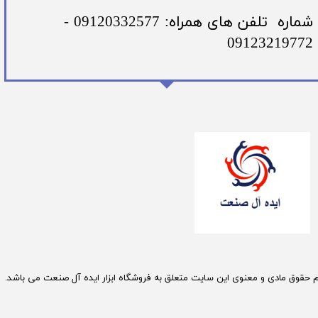
​شماره تلفن های همراه: 09120332577 -
09123219772
م حقوق مادی و معنوی این سایت متعلق به فروشگاه ابزار ایده آل صنعت می باشد.