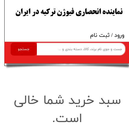
​نماینده انحصاری فیوژن ترکیه در ایران
ورود
/
ثبت نام
جستجو
سبد خرید شما خالی
است.