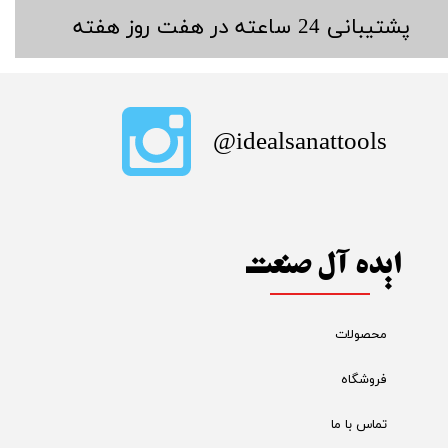
​پشتیبانی 24 ساعته در هفت روز هفته
​idealsanattools@
ایده آل صنعت
محصولات
فروشگاه
تماس با ما