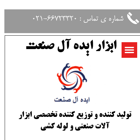
حساب کاربری من
شماره ی تماس : 66723320-021
تغییر گذر واژه
ابزار ایده آل صنعت
سفارشات
خروج از حساب کاربری
تولید کننده و توزیع کننده تخصصی ابزار
آلات صنعتی و لوله کشی