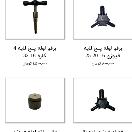
برقو لوله پنج لایه
برقو لوله پنج لایه 4
فیوژن 16-20-25
کاره 16-32
۸۰۰,۰۰۰ تومان
۱,۵۰۰,۰۰۰ تومان