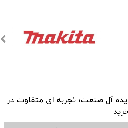
​​ایده آل صنعت؛ تجربه ای متفاوت در
رید