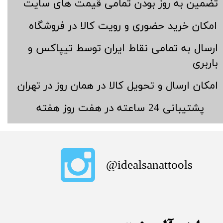
​تضمین به روز بودن تمامی قیمت های سایت
​امکان خرید حضوری و رویت کالا در فروشگاه
​ارسال به تمامی نقاط ایران توسط تیپاکس و
باربری
​امکان ارسال و تحویل کالا در همان روز در تهران
​پشتیبانی 24 ساعته در هفت روز هفته
​idealsanattools@