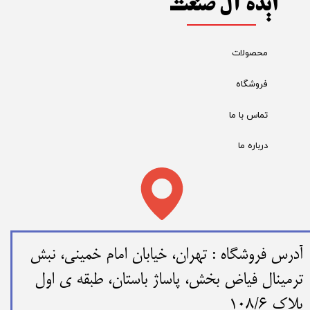
ایده آل صنعت
محصولات
فروشگاه
تماس با ما
درباره ما
​​آدرس فروشگاه : تهران، خیابان امام خمینی، نبش
ترمینال فیاض بخش، پاساژ باستان، طبقه ی اول
پلاک 108/6