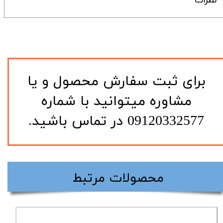
نظرات
​برای ثبت سفارش محصول و یا
مشاوره میتوانید با شماره
09120332577 در تماس باشید.
​محصولات مرتبط