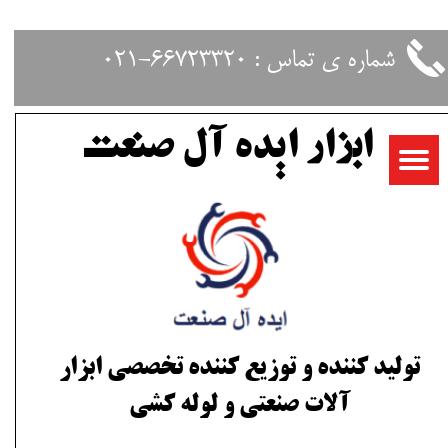
حساب کاربری من
شماره ی تماس : 66723320-021
تغییر گذر واژه
ابزار ایده آل صنعت
سفارشات
خروج از حساب کاربری
تولید کننده و توزیع کننده تخصصی ابزار
آلات صنعتی و لوله کشی