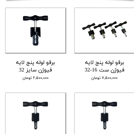
برقو لوله پنج لایه
برقو لوله پنج لایه
فیوژن ست 16-32
فیوژن سایز 32
۷,۵۰۰,۰۰۰ تومان
۲,۵۰۰,۰۰۰ تومان