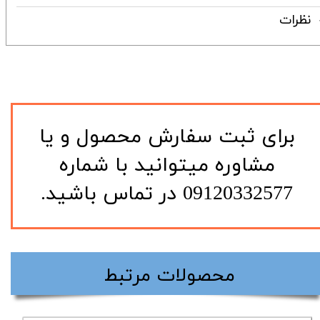
نظرات
​برای ثبت سفارش محصول و یا
مشاوره میتوانید با شماره
09120332577 در تماس باشید.
​محصولات مرتبط