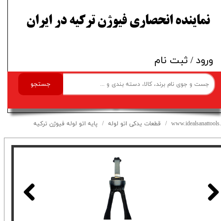
​نماینده انحصاری فیوژن ترکیه در ایران
ورود
/
ثبت نام
جستجو
www.idealsanattools.
قطعات یدکی اتو لوله
پایه اتو لوله فیوژن ترکیه