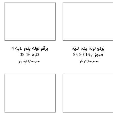
برقو لوله پنج لایه
برقو لوله پنج لایه 4
فیوژن 16-20-25
کاره 16-32
۸۰۰,۰۰۰ تومان
۱,۵۰۰,۰۰۰ تومان