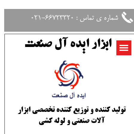
حساب کاربری من
شماره ی تماس : 66723320-021
تغییر گذر واژه
ابزار ایده آل صنعت
سفارشات
خروج از حساب کاربری
تولید کننده و توزیع کننده تخصصی ابزار
آلات صنعتی و لوله کشی