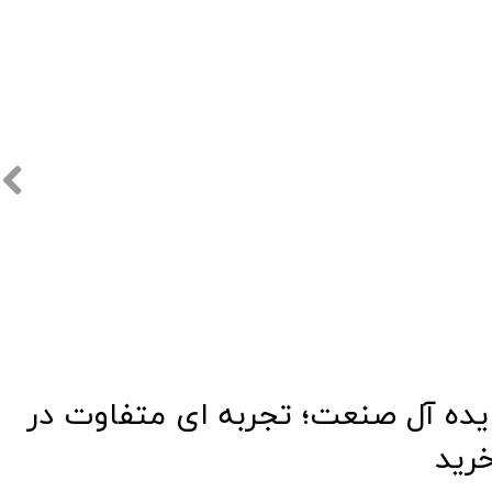
​​ایده آل صنعت؛ تجربه ای متفاوت در
رید