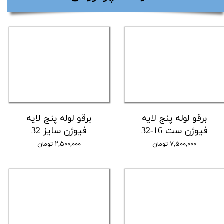
برقو لوله پنج لایه
برقو لوله پنج لایه
فیوژن ست 16-32
فیوژن سایز 32
۷,۵۰۰,۰۰۰ تومان
۲,۵۰۰,۰۰۰ تومان