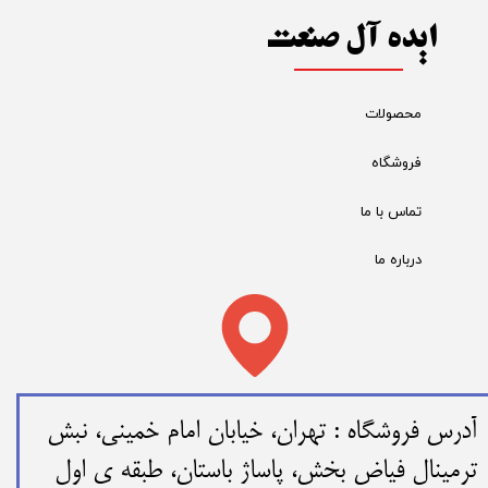
ایده آل صنعت
محصولات
فروشگاه
تماس با ما
درباره ما
​​آدرس فروشگاه : تهران، خیابان امام خمینی، نبش
ترمینال فیاض بخش، پاساژ باستان، طبقه ی اول