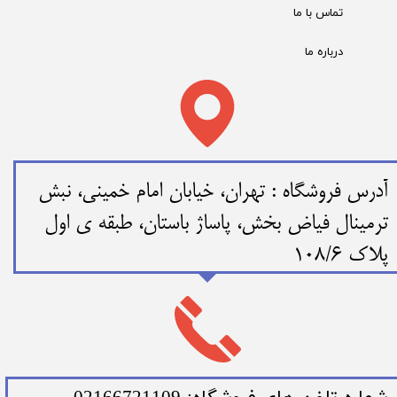
تماس با ما
درباره ما
​​آدرس فروشگاه : تهران، خیابان امام خمینی، نبش
ترمینال فیاض بخش، پاساژ باستان، طبقه ی اول
پلاک 108/6