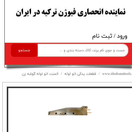
​نماینده انحصاری فیوژن ترکیه در ایران
ورود
/
ثبت نام
جستجو
www.idealsanattools.
قطعات یدکی اتو لوله
المنت اتو لوله گوشه زن