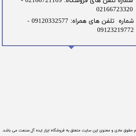
​شماره تلفن های فروشگاه: 02166721109 -
02166723320
​شماره تلفن های همراه: 09120332577 -
09123219772
م حقوق مادی و معنوی این سایت متعلق به فروشگاه ابزار ایده آل صنعت می باشد.