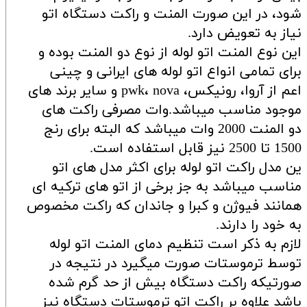
شود، در این صورت المنت و راکت دستگاه اتو
نیاز به تعویض دارد.
این نوع المنت اتو لوله از نوع دو المنت بوده و
برای تمامی انواع اتو لوله های ایرانی و چینی
اعم از آروا، رونیکس، pwk، nova و سایر برند های
موجود مناسب میباشد.وات مصرفی راکت های
دو المنت 2000 وات میباشد که البته برای رنج
1500 تا 2500 نیز قابل استفاده است.
ین مدل راکت اتو لوله برای اکثر مدل های اتو
مناسب میباشد به جز برخی از اتو های ترکیه ای
همانند فیوژن و کبرا و جاندان که راکت مخصوص
به خود را دارند.
لازم به ذکر است تنظیم دمای المنت اتو لوله
توسط ترموستات صورت میگیرد در نتیجه در
صورتیکه راکت دستگاه بیش از حد گرم شده
باشد علاوه بر راکت اتو ترموستات دستگاه نیز