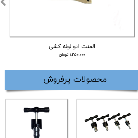
المنت اتو لوله کشی
۱,۲۵۰,۰۰۰ تومان
​محصولات پرفروش