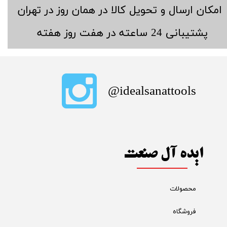
​امکان ارسال و تحویل کالا در همان روز در تهران
​پشتیبانی 24 ساعته در هفت روز هفته
​idealsanattools@
ایده آل صنعت
محصولات
فروشگاه