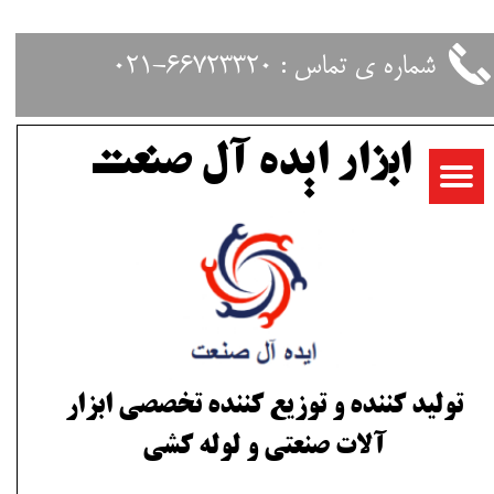
حساب کاربری من
شماره ی تماس : 66723320-021
تغییر گذر واژه
ابزار ایده آل صنعت
سفارشات
خروج از حساب کاربری
تولید کننده و توزیع کننده تخصصی ابزار
آلات صنعتی و لوله کشی