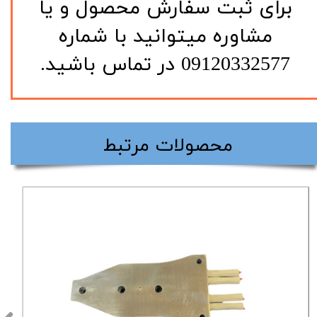
​برای ثبت سفارش محصول و یا
مشاوره میتوانید با شماره
09120332577 در تماس باشید.
​محصولات مرتبط