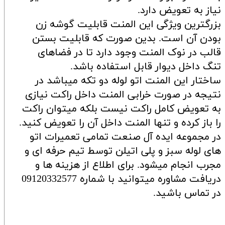
نیاز به تعویض دارد.
بزرگترین ویژگی این المنت قابلیت گوشه زن
بودن آن است. بدین صورت که قابلیت بستن
قالب در نوک المنت وجود دارد تا در فضاهای
تنگ داخل دیوار قابل استفاده باشد.
ساختار این المنت اتو لوله دو تکه میباشد در
نتیجه در صورت خرابی المنت داخل راکت نیازی
به تعویض کامل راکت نیست بلکه میتوان راکت
را باز کرده و تنها المنت داخل آن را تعویض کنید.
در مجموعه ایده آل صنعت تمامی تعمیرات اتو
های لوله سبز و پلی اتیلن توسط تیم حرفه ای و
مجرب انجام میشود. برای اطلاع از هزینه ها و
دریافت مشاوره میتوانید با شماره 09120332577
در تماس باشید.