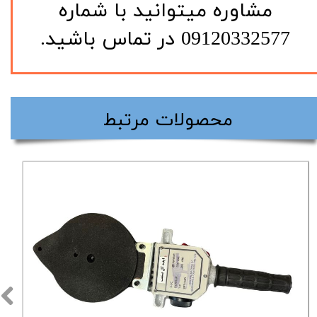
مشاوره میتوانید با شماره
09120332577 در تماس باشید.
​محصولات مرتبط