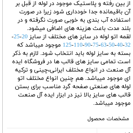
از بین رفته و پلاستیک موجود در لوله از قبل بر
آن باقیمانده جدا خودداری شود زیرا در صورت
استفاده آب بندی به خوبی صورت نگرفته و در
بلند مدت باعث هزینه های اضافی میشود.
لقمه اتو لوله در سایز های مختلف از سایز
20
-
25
-
32
-
40
-
50
-
63
-
75
-
90
-
110
-
125
موجود میباشد که
بسته به سایز لوله باید انتخاب شود. لازم به ذکر
است تمامی سایز های قالب ها در فروشگاه ایده
آل صنعت در انواع مختلف ایرانی،چینی و ترکیه
ای موجود میباشد. هم چنین انواع مختلف اتو
لوله های صنعتی صفحه گرد مناسب برای بستن
قالب های سایز بالا نیز در ابزار ایده آل صنعت
موجود میباشد.
مشخصات محصول