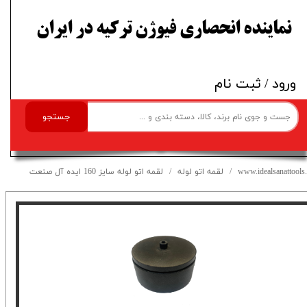
​نماینده انحصاری فیوژن ترکیه در ایران
ورود
/
ثبت نام
جستجو
www.idealsanattools.
لقمه اتو لوله
لقمه اتو لوله سایز 160 ایده آل صنعت