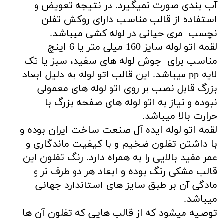
آب بندی صورت نمیگیرد. در نتیجه تعویض و
استفاده از قالب مناسب دارای روکش تفلن
نچسب امری حیاتی در لوله کشی میباشد.
لقمه اتو لوله سایز 160 میلی متر یا 6 اینچ
مناسب برای جوش لوله های سفید، سبز یا تک
لایه pp میباشد. این قالب اتو لوله به دلیل ابعاد
بزرگ قابل نصب بر روی اتو لوله های معمولی
نبوده و نیاز به اتو لوله های صفحه بزرگ با
حرارت بالا میباشد.
لقمه اتو لوله ایده آل صنعت ساخت ایران بوده و
با داشتن تفلون ضخیم و با کیفیت ماندگاری و
عمر مفید بالایی را به همراه دارد. رنگ تفلون این
قالب مشکی رنگ بوده و ابعاد هر دو طرف نر و
مادگی آن بر طبق سایز های استاندارد جهانی
میباشد.
توصیه میشود که از قالب هایی که تفلون آن ها