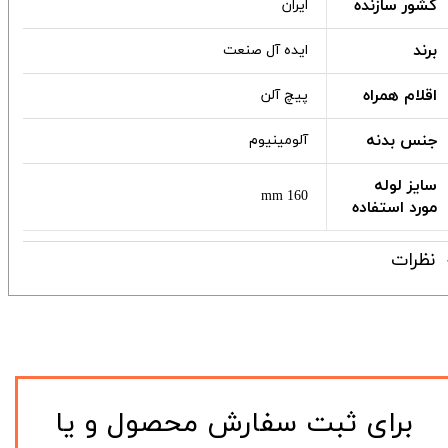
کشور سازنده
ایران
برند
ایده آل صنعت
اقلام همراه
پیچ آلن
جنس بدنه
آلومینیوم
سایز لوله
160 mm
مورد استفاده
نظرات
​برای ثبت سفارش محصول و یا