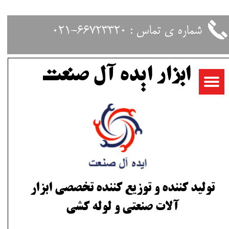
حساب کاربری من
شماره ی تماس : 66723320-021
تغییر گذر واژه
ابزار ایده آل صنعت
سفارشات
خروج از حساب کاربری
تولید کننده و توزیع کننده تخصصی ابزار
آلات صنعتی و لوله کشی