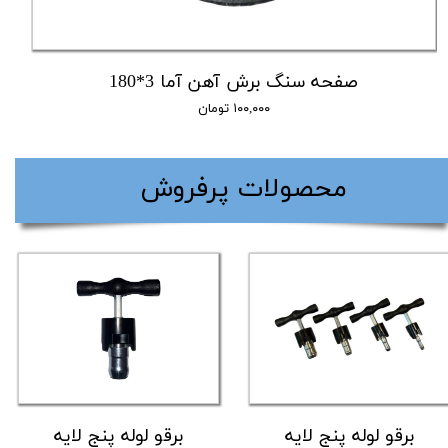
صفحه سنگ برش آهن آما 3*180
۱۰۰,۰۰۰ تومان
​محصولات پرفروش
برقو لوله پنج لایه
برقو لوله پنج لایه