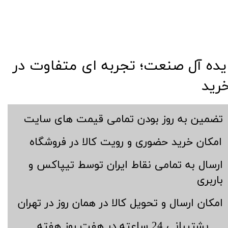
​​ایده آل صنعت؛ تجربه ای متفاوت در
رید
​تضمین به روز بودن تمامی قیمت های سایت
​امکان خرید حضوری و رویت کالا در فروشگاه
​ارسال به تمامی نقاط ایران توسط تیپاکس و
باربری
​امکان ارسال و تحویل کالا در همان روز در تهران
​پشتیبانی 24 ساعته در هفت روز هفته