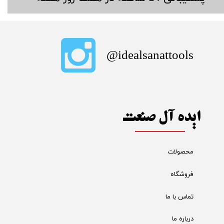
​idealsanattools@
ایده آل صنعت
محصولات
فروشگاه
تماس با ما
درباره ما