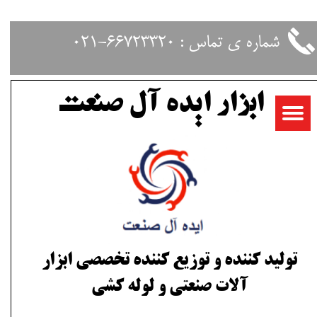
حساب کاربری من
شماره ی تماس : 66723320-021
تغییر گذر واژه
ابزار ایده آل صنعت
سفارشات
خروج از حساب کاربری
تولید کننده و توزیع کننده تخصصی ابزار
آلات صنعتی و لوله کشی