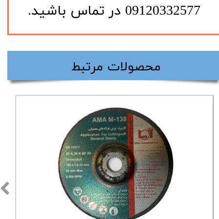
09120332577 در تماس باشید.
​محصولات مرتبط