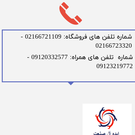
​شماره تلفن های فروشگاه: 02166721109 -
02166723320
​شماره تلفن های همراه: 09120332577 -
09123219772