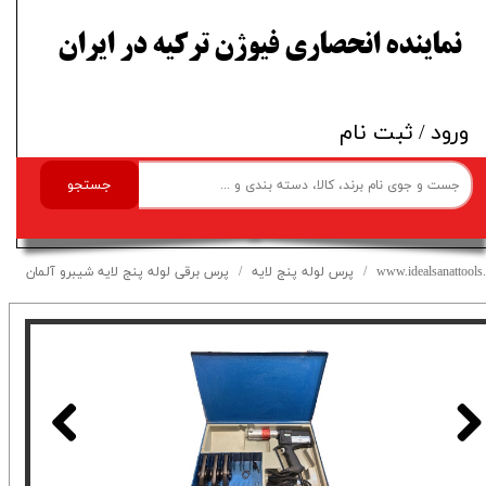
​نماینده انحصاری فیوژن ترکیه در ایران
ورود
/
ثبت نام
جستجو
www.idealsanattools.
پرس لوله پنج لایه
پرس برقی لوله پنج لایه شیبرو آلمان