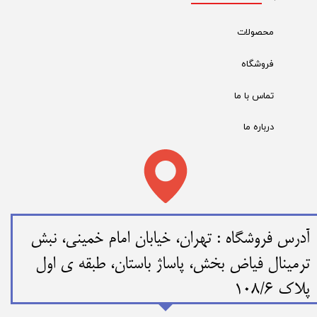
محصولات
فروشگاه
تماس با ما
درباره ما
​​آدرس فروشگاه : تهران، خیابان امام خمینی، نبش
ترمینال فیاض بخش، پاساژ باستان، طبقه ی اول
پلاک 108/6