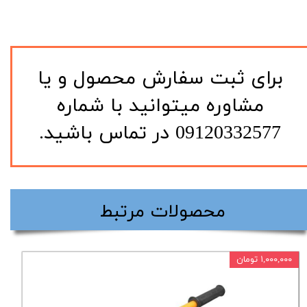
​برای ثبت سفارش محصول و یا
مشاوره میتوانید با شماره
09120332577 در تماس باشید.
​محصولات مرتبط
۱,۰۰۰,۰۰۰ تومان