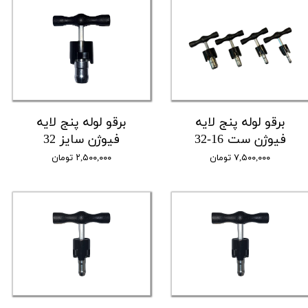
برقو لوله پنج لایه
برقو لوله پنج لایه
فیوژن ست 16-32
فیوژن سایز 32
۷,۵۰۰,۰۰۰ تومان
۲,۵۰۰,۰۰۰ تومان