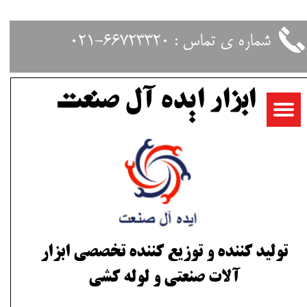
حساب کاربری من
شماره ی تماس : 66723320-021
تغییر گذر واژه
ابزار ایده آل صنعت
سفارشات
خروج از حساب کاربری
تولید کننده و توزیع کننده تخصصی ابزار
آلات صنعتی و لوله کشی