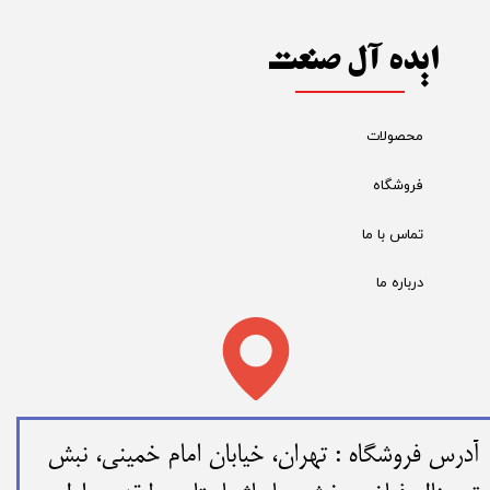
ایده آل صنعت
محصولات
فروشگاه
تماس با ما
درباره ما
​​آدرس فروشگاه : تهران، خیابان امام خمینی، نبش