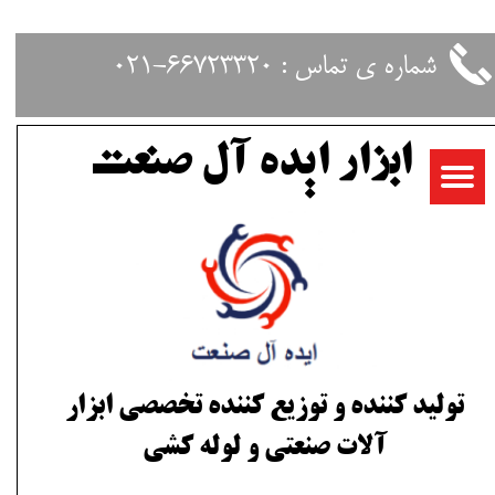
حساب کاربری من
شماره ی تماس : 66723320-021
تغییر گذر واژه
ابزار ایده آل صنعت
سفارشات
خروج از حساب کاربری
تولید کننده و توزیع کننده تخصصی ابزار
آلات صنعتی و لوله کشی