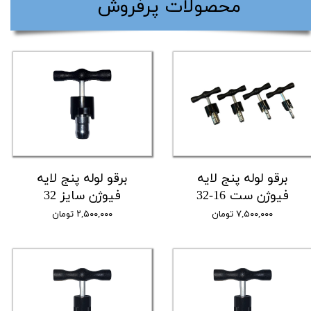
​محصولات پرفروش
برقو لوله پنج لایه
برقو لوله پنج لایه
فیوژن ست 16-32
فیوژن سایز 32
۷,۵۰۰,۰۰۰ تومان
۲,۵۰۰,۰۰۰ تومان