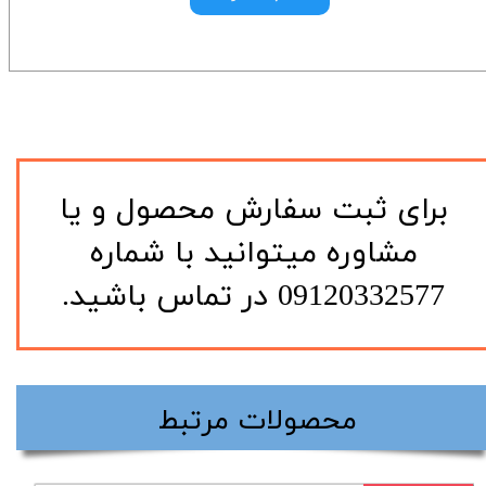
​برای ثبت سفارش محصول و یا
مشاوره میتوانید با شماره
09120332577 در تماس باشید.
​محصولات مرتبط