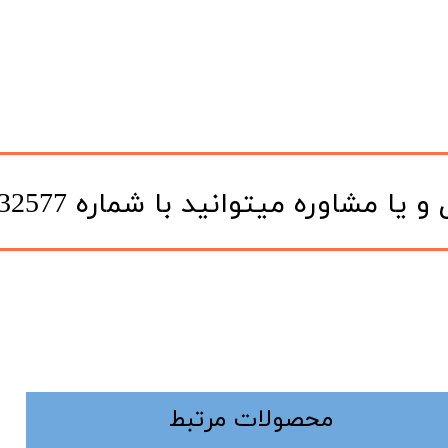
یتوانید با شماره 09120332577 در تماس باشید.
​محصولات مرتبط