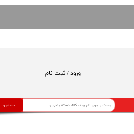
ورود
/
ثبت نام
حساب کاربری من
تغییر گذر واژه
جستجو
سفارشات
خروج از حساب کاربری