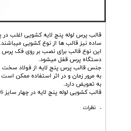
صفحه سنگ ساب و برش
محصولات ویرا ترکیه
قالب پرس لوله پنج لایه کشویی اغلب در پ
ساده نیز قالب ها از نوع کشویی میباشند.
این نوع قالب برای نصب بر روی فک پرس پن
دستگاه پرس قفل میشود.
جنس قالب پرس پنج لایه از فولاد سخت بود
به مرور زمان و در اثر استفاده ممکن است 
به تعویض دارد.
قالب کشویی لوله پنج لایه در چهار سایز 16-20-25-32 موجود میباشد.
نظرات