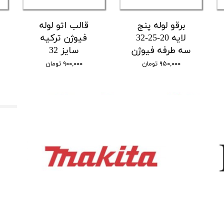
برقو لوله پنج
قالب اتو لوله
لایه 20-25-32
فیوژن ترکیه
سه طرفه فیوژن
سایز 32
۹۵۰,۰۰۰ تومان
۹۰۰,۰۰۰ تومان