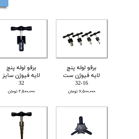
برقو لوله پنج
برقو لوله پنج
لایه فیوژن ست
لایه فیوژن سایز
32
16-32
۷,۵۰۰,۰۰۰ تومان
۲,۵۰۰,۰۰۰ تومان