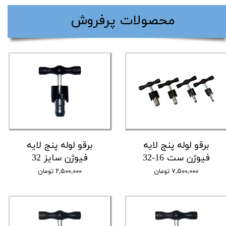
​محصولات پرفروش
برقو لوله پنج لایه
برقو لوله پنج لایه
فیوژن ست 16-32
فیوژن سایز 32
۷,۵۰۰,۰۰۰ تومان
۲,۵۰۰,۰۰۰ تومان