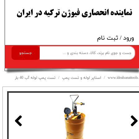
​نماینده انحصاری فیوژن ترکیه در ایران
ورود
/
ثبت نام
جستجو
www.idealsanattools.
استاپر لوله و تست پمپ
تست پمپ لوله آب 40 بار