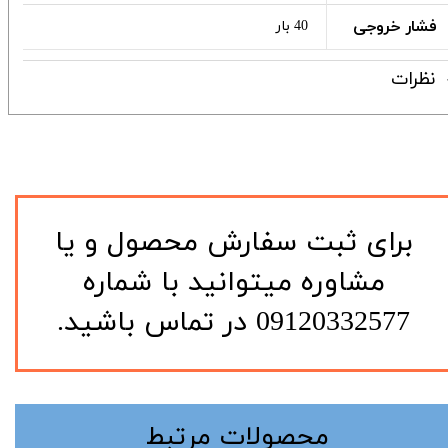
فشار خروجی
40 بار
نظرات
​برای ثبت سفارش محصول و یا
مشاوره میتوانید با شماره
09120332577 در تماس باشید.
​محصولات مرتبط