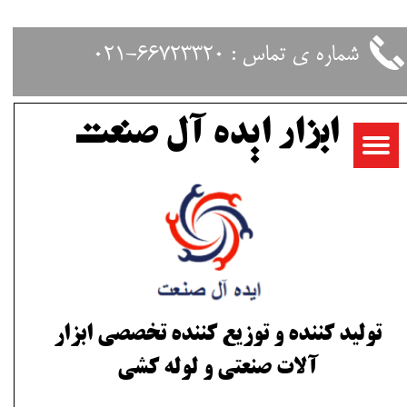
حساب کاربری من
شماره ی تماس : 66723320-021
تغییر گذر واژه
ابزار ایده آل صنعت
سفارشات
خروج از حساب کاربری
تولید کننده و توزیع کننده تخصصی ابزار
آلات صنعتی و لوله کشی