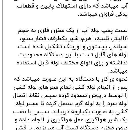
آب میباشد که دارای استهلاک پایین و قطعات
یدکی فراوان میباشد.
تست پمپ لوله آب از یک مخزن فلزی به حجم
16لیتر، تلمبه، اهرم، شیر یکطرفه، فشار سنج،
سیلندر، پیستون و اورینگ تشکیل شده است.
لوله های قابل تست با این دستگاه محدودیت
نداشته و برای انواع مختلف لوله قابل استفاده
میباشد.
نحوه ی کار با دستگاه به این صورت میباشد که
پس از انجام لوله کشی تمام مجراهای لوله کشی
را توسط درپوش مسدود کرده سپس نقاط اتصال
لوله سرد را به لوله گرم متصل کرده تا مسیر لوله
کشی به صورت یکپارچه دربیاید. سپس با نصب
یک شیر هواگیری عمل هواگیری را انجام داده و
درون مخزن دستگاه تست آب میریزیم. با فشار