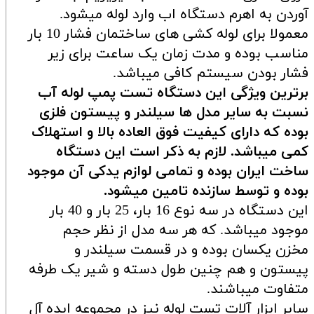
آوردن به اهرم دستگاه اب وارد لوله میشود.
معمولا برای لوله کشی های ساختمان فشار 10 بار
مناسب بوده و مدت زمان یک ساعت برای زیر
فشار بودن سیستم کافی میباشد.
برترین ویژگی این دستگاه تست پمپ لوله آب
نسبت به سایر مدل ها سیلندر و پیستون فلزی
بوده که دارای کیفیت فوق العاده بالا و استهلاک
کمی میباشد. لازم به ذکر است این دستگاه
ساخت ایران بوده و تمامی لوازم یدکی آن موجود
بوده و توسط سازنده تامین میشود.
این دستگاه در سه نوع 16 بار، 25 بار و 40 بار
موجود میباشد. که هر سه مدل از نظر حجم
مخزن یکسان بوده و در قسمت سیلندر و
پیستون و هم چنین طول دسته و شیر یک طرفه
متفاوت میباشند.
سایر ابزار آلات تست لوله نیز در مجموعه ایده آل