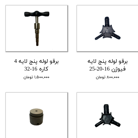
برقو لوله پنج لایه
برقو لوله پنج لایه 4
فیوژن 16-20-25
کاره 16-32
۸۰۰,۰۰۰ تومان
۱,۵۰۰,۰۰۰ تومان