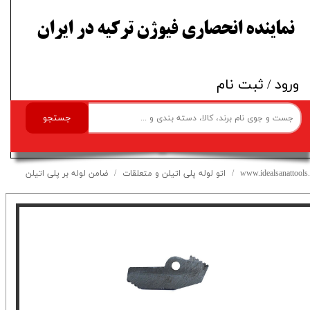
​نماینده انحصاری فیوژن ترکیه در ایران
ورود
/
ثبت نام
جستجو
www.idealsanattools.
اتو لوله پلی اتیلن و متعلقات
ضامن لوله بر پلی اتیلن