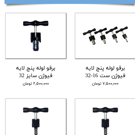
برقو لوله پنج لایه
برقو لوله پنج لایه
فیوژن ست 16-32
فیوژن سایز 32
۷,۵۰۰,۰۰۰ تومان
۲,۵۰۰,۰۰۰ تومان