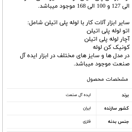
الی 127 و 100 الی 168 موجود میباشد.
سایر ابزار آلات کار با لوله پلی اتیلن شامل:
اتو لوله پلی اتیلن
آچار لوله پلی اتیلن
کونیک کن لوله
در مدل ها و سایز های مختلف در ابزار ایده آل
صنعت موجود میباشد.
مشخصات محصول
برند
ایده آل صنعت
کشور سازنده
ایران
جنس بدنه
فلزی