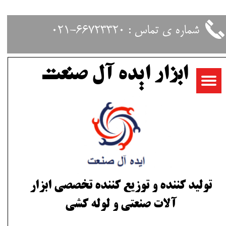
حساب کاربری من
شماره ی تماس : 66723320-021
تغییر گذر واژه
ابزار ایده آل صنعت
سفارشات
خروج از حساب کاربری
تولید کننده و توزیع کننده تخصصی ابزار
آلات صنعتی و لوله کشی