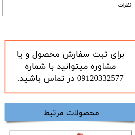
نظرات
​برای ثبت سفارش محصول و یا
مشاوره میتوانید با شماره
09120332577 در تماس باشید.
​محصولات مرتبط