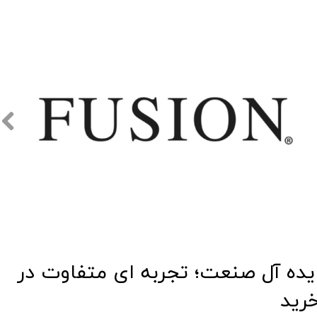
​​ایده آل صنعت؛ تجربه ای متفاوت در
رید