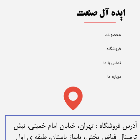
ایده آل صنعت
محصولات
فروشگاه
تماس با ما
درباره ما
​​آدرس فروشگاه : تهران، خیابان امام خمینی، نبش
ترمینال فیاض بخش، پاساژ باستان، طبقه ی اول