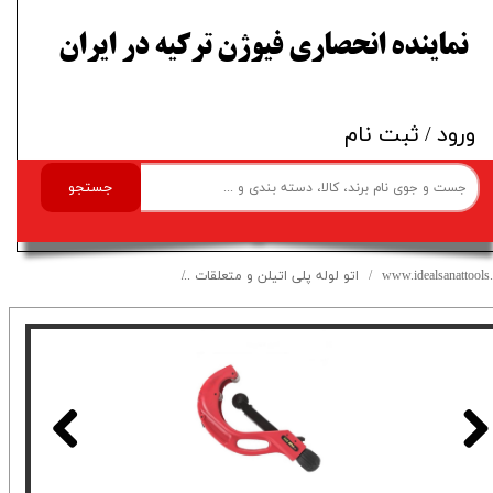
​نماینده انحصاری فیوژن ترکیه در ایران
ورود
/
ثبت نام
جستجو
www.idealsanattools.
اتو لوله پلی اتیلن و متعلقات
لوله بر پلی اتیلن 100-168 ایده آل صنعت