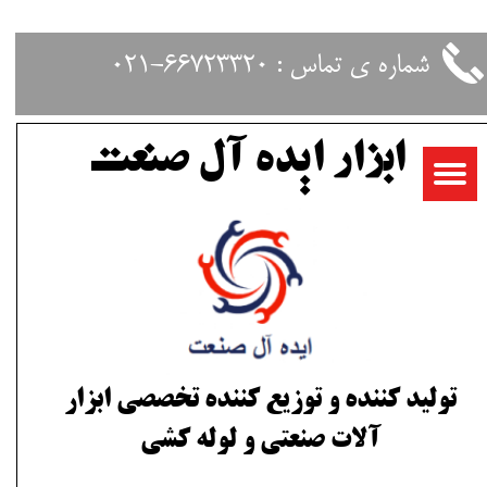
حساب کاربری من
شماره ی تماس : 66723320-021
تغییر گذر واژه
ابزار ایده آل صنعت
سفارشات
خروج از حساب کاربری
تولید کننده و توزیع کننده تخصصی ابزار
آلات صنعتی و لوله کشی