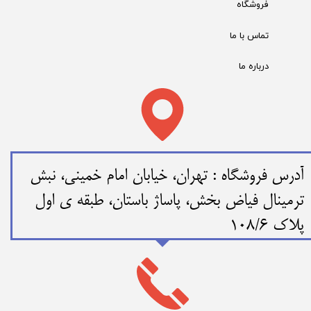
فروشگاه
تماس با ما
درباره ما
​​آدرس فروشگاه : تهران، خیابان امام خمینی، نبش
ترمینال فیاض بخش، پاساژ باستان، طبقه ی اول
پلاک 108/6