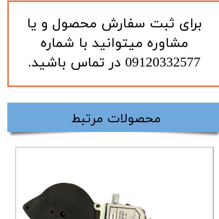
​برای ثبت سفارش محصول و یا
مشاوره میتوانید با شماره
09120332577 در تماس باشید.
​محصولات مرتبط