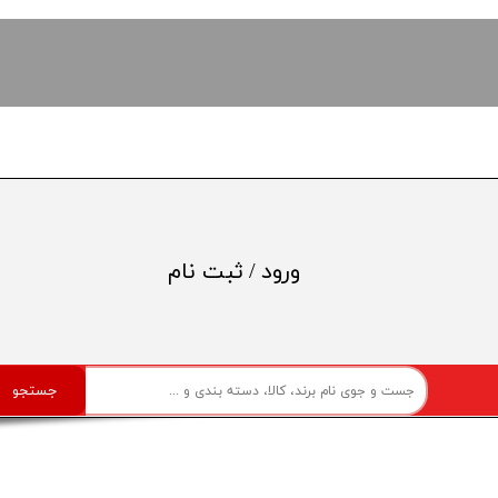
ورود
/
ثبت نام
حساب کاربری من
تغییر گذر واژه
جستجو
سفارشات
خروج از حساب کاربری