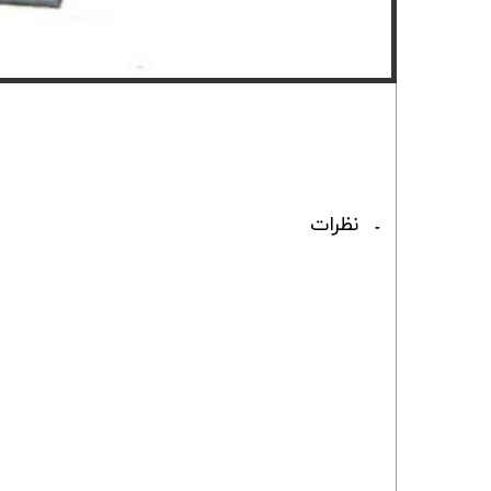
صفحه سنگ ساب و برش
محصولات ویرا ترکیه
نظرات