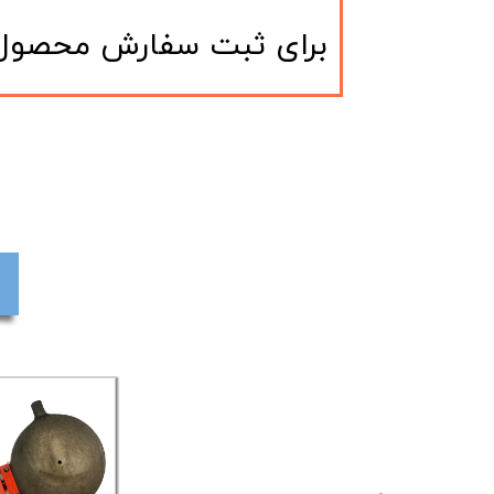
​برای ثبت سفارش محصول و یا مشاوره م