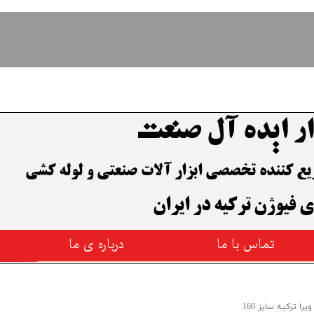
ار ایده آل صنعت
وزیع کننده تخصصی ابزار آلات صنعتی و لوله کشی
ی فیوژن ترکیه در ایران
تماس با ما
درباره ی ما
یرا ترکیه سایز 160