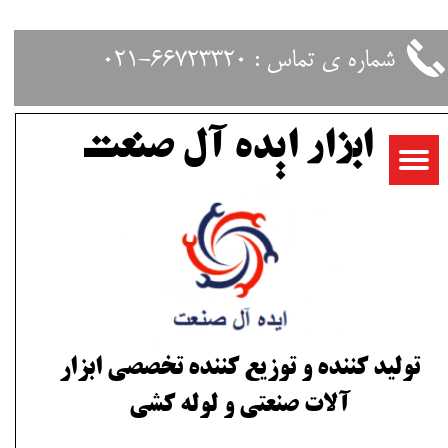
حساب کاربری من
شماره ی تماس : 66723320-021
تغییر گذر واژه
ابزار ایده آل صنعت
سفارشات
خروج از حساب کاربری
تولید کننده و توزیع کننده تخصصی ابزار
آلات صنعتی و لوله کشی