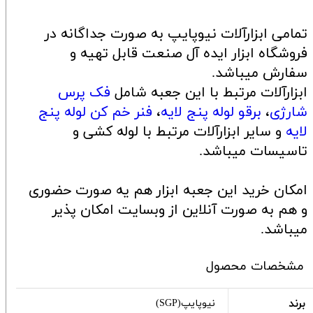
تمامی ابزارآلات نیوپایپ به صورت جداگانه در
فروشگاه ابزار ایده آل صنعت قابل تهیه و
سفارش میباشد.
ابزارآلات مرتبط با این جعبه شامل
فک پرس
شارژی
،
برقو لوله پنج لایه
،
فنر خم کن لوله پنج
لایه
و سایر ابزارآلات مرتبط با لوله کشی و
تاسیسات میباشد.
امکان خرید این جعبه ابزار هم یه صورت حضوری
و هم به صورت آنلاین از وبسایت امکان پذیر
میباشد.
مشخصات محصول
برند
نیوپایپ(SGP)