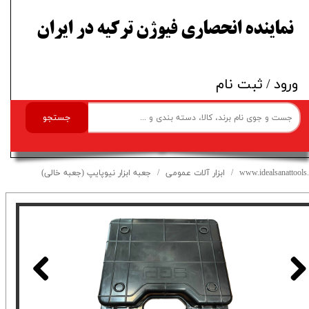
​نماینده انحصاری فیوژن ترکیه در ایران
ورود
/
ثبت نام
جستجو
www.idealsanattools.
ابزار آلات عمومی
جعبه ابزار نیوپایپ (جعبه خالی)