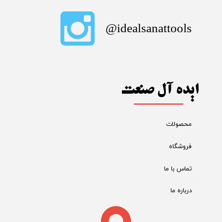
​idealsanattools@
ایده آل صنعت
محصولات
فروشگاه
تماس با ما
درباره ما