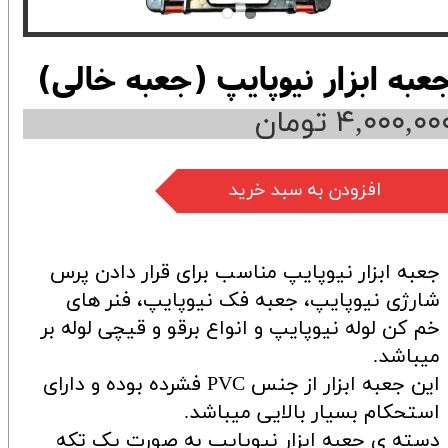
عبه ابزار نیوپایپ (جعبه خالی)
۴,۰۰۰,۰۰ تومان
افزودن به سبد خرید
جعبه ابزار نیوپایپ مناسب برای قرار دادن پرس
شارژی نیوپایپ، جعبه فک نیوپایپ، فنر های
خم کن لوله نیوپایپ و انواع برقو و قیچی لوله بر
میباشد.
این جعبه ابزار از جنس PVC فشرده بوده و دارای
استحکام بسیار بالایی میباشد.
دسته ی جعبه ابزار نیوپایپ به صورت یک تکه