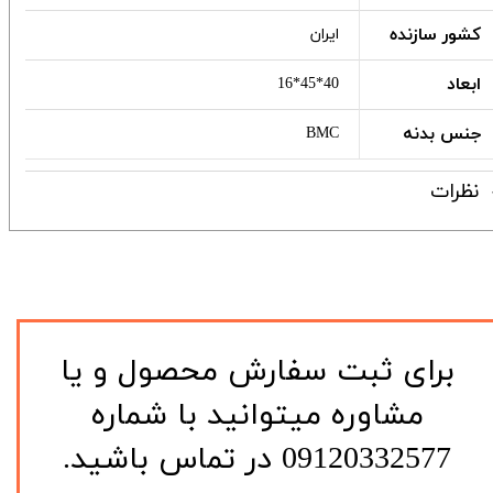
کشور سازنده
ایران
ابعاد
40*45*16
جنس بدنه
BMC
نظرات
​برای ثبت سفارش محصول و یا
مشاوره میتوانید با شماره
09120332577 در تماس باشید.