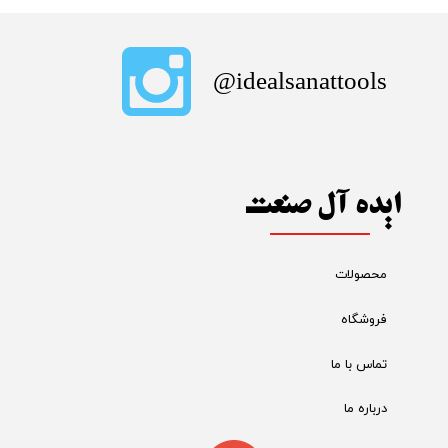
​idealsanattools@
ایده آل صنعت
محصولات
فروشگاه
تماس با ما
درباره ما