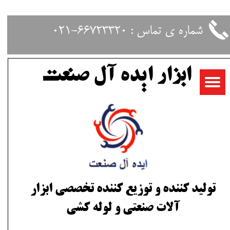
حساب کاربری من
شماره ی تماس : 66723320-021
تغییر گذر واژه
ابزار ایده آل صنعت
سفارشات
خروج از حساب کاربری
تولید کننده و توزیع کننده تخصصی ابزار
آلات صنعتی و لوله کشی