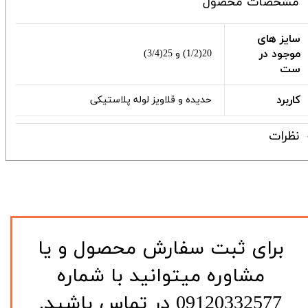
مشخصات محصول
سایز های
موجود در
20(1/2) و 25(3/4)
ست
کاربرد
حدیده و قلاویز لوله پلاستیکی
نظرات
​برای ثبت سفارش محصول و یا
مشاوره میتوانید با شماره
09120332577 در تماس باشید.