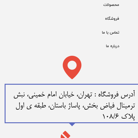
محصولات
فروشگاه
تماس با ما
درباره ما
​​آدرس فروشگاه : تهران، خیابان امام خمینی، نبش
ترمینال فیاض بخش، پاساژ باستان، طبقه ی اول
پلاک 108/6