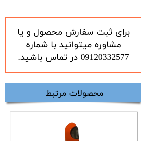
​برای ثبت سفارش محصول و یا
مشاوره میتوانید با شماره
09120332577 در تماس باشید.
​محصولات مرتبط