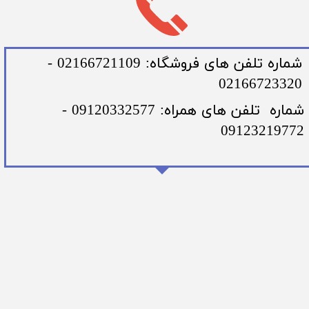
​شماره تلفن های فروشگاه: 02166721109 -
02166723320
​شماره تلفن های همراه: 09120332577 -
09123219772