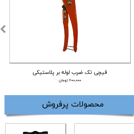
قیچی تک ضرب لوله بر پلاستیکی
۶۰۰,۰۰۰ تومان
​محصولات پرفروش