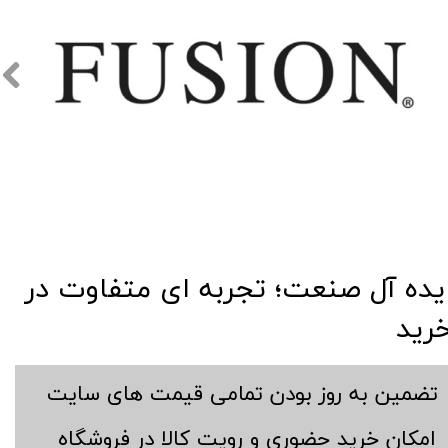
​​ایده آل صنعت؛ تجربه ای متفاوت در
رید
​تضمین به روز بودن تمامی قیمت های سایت
​امکان خرید حضوری و رویت کالا در فروشگاه