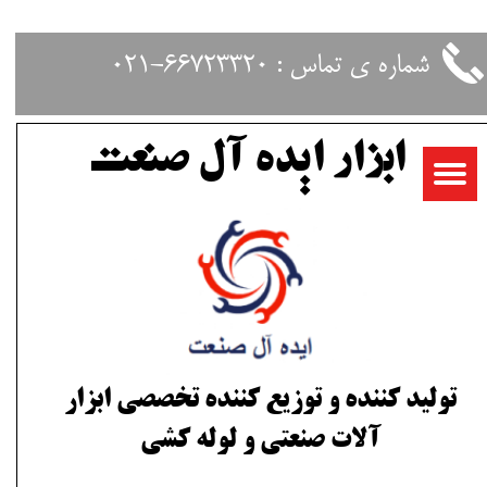
حساب کاربری من
شماره ی تماس : 66723320-021
تغییر گذر واژه
ابزار ایده آل صنعت
سفارشات
خروج از حساب کاربری
تولید کننده و توزیع کننده تخصصی ابزار
آلات صنعتی و لوله کشی