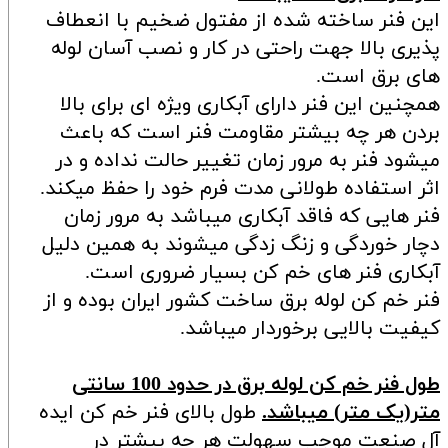
این فنر ساخته شده از مفتول ضخیم با انعطاف
پذیری بالا جهت راحتی در کار و نصب آسان لوله
های برق است.
همچنین این فنر دارای آبکاری ویژه ای برای بالا
بردن هر چه بیشتر مقاومت فنر است که باعث
میشود فنر به مرور زمان تغییر حالت نداده و در
اثر استفاده طولانی مدت فرم خود را حفظ میکند.
فنر هایی که فاقد آبکاری میباشد به مرور زمان
دچار خوردگی و زنگ زدگی میشوند به همین دلیل
آبکاری فنر های خم کن بسیار ضروری است.
فنر خم کن لوله برق ساخت کشور ایران بوده و از
کیفیت بالایی برخوردار میباشد.
طول فنر خم کن لوله برق در حدود 100 سانتی
متر(یک متر) میباشد.
طول بالای فنر خم کن ایده
آل صنعت موجب سهولت هر چه بیشتر در