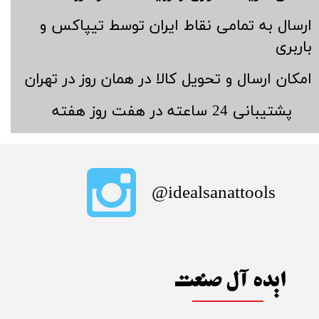
​ارسال به تمامی نقاط ایران توسط تیپاکس و
باربری
​امکان ارسال و تحویل کالا در همان روز در تهران
​پشتیبانی 24 ساعته در هفت روز هفته
​idealsanattools@
ایده آل صنعت