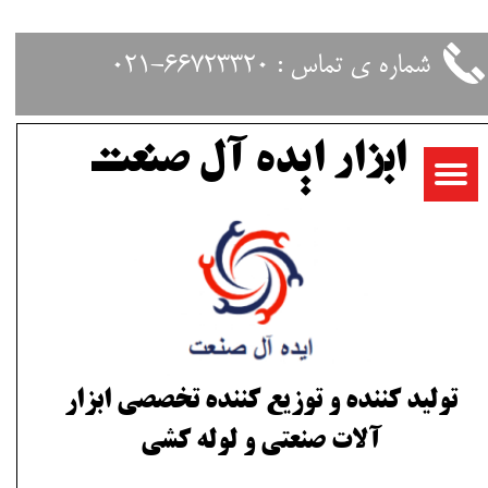
حساب کاربری من
شماره ی تماس : 66723320-021
تغییر گذر واژه
ابزار ایده آل صنعت
سفارشات
خروج از حساب کاربری
تولید کننده و توزیع کننده تخصصی ابزار
آلات صنعتی و لوله کشی