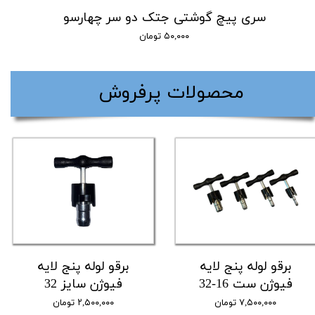
سری پیچ گوشتی جتک دو سر چهارسو
۵۰,۰۰۰ تومان
​محصولات پرفروش
برقو لوله پنج لایه
برقو لوله پنج لایه
فیوژن ست 16-32
فیوژن سایز 32
۷,۵۰۰,۰۰۰ تومان
۲,۵۰۰,۰۰۰ تومان