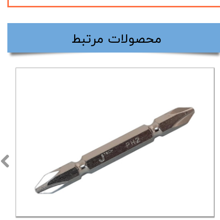
​محصولات مرتبط