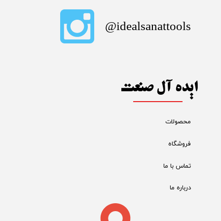
​idealsanattools@
ایده آل صنعت
محصولات
فروشگاه
تماس با ما
درباره ما