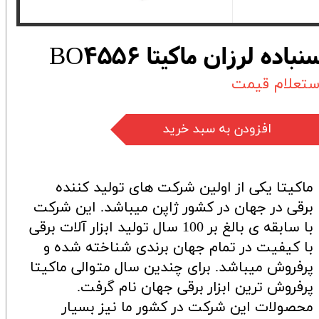
نباده لرزان ماکیتا BO4556
ستعلام قیمت
افزودن به سبد خرید
ماکیتا یکی از اولین شرکت های تولید کننده
برقی در جهان در کشور ژاپن میباشد. این شرکت
با سابقه ی بالغ بر 100 سال تولید ابزار آلات برقی
با کیفیت در تمام جهان برندی شناخته شده و
پرفروش میباشد. برای چندین سال متوالی ماکیتا
پرفروش ترین ابزار برقی جهان نام گرفت.
محصولات این شرکت در کشور ما نیز بسیار