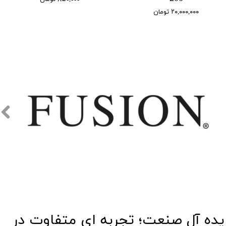
۲۰,۰۰۰,۰۰۰ تومان
​​ایده آل صنعت؛ تجربه ای متفاوت در