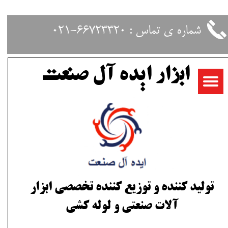
حساب کاربری من
شماره ی تماس : 66723320-021
تغییر گذر واژه
ابزار ایده آل صنعت
سفارشات
خروج از حساب کاربری
تولید کننده و توزیع کننده تخصصی ابزار
آلات صنعتی و لوله کشی