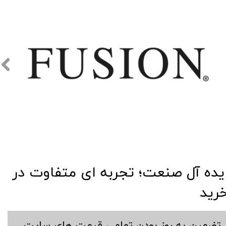
​​ایده آل صنعت؛ تجربه ای متفاوت در
رید
​تضمین به روز بودن تمامی قیمت های سایت