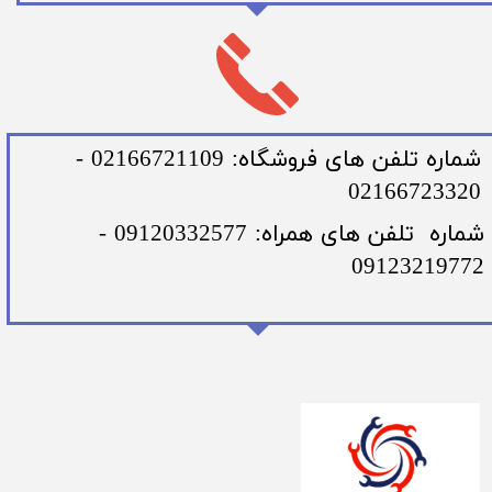
​شماره تلفن های فروشگاه: 02166721109 -
02166723320
​شماره تلفن های همراه: 09120332577 -
09123219772