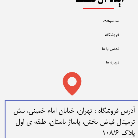
ایده آل صنعت
محصولات
فروشگاه
تماس با ما
درباره ما
​​آدرس فروشگاه : تهران، خیابان امام خمینی، نبش
ترمینال فیاض بخش، پاساژ باستان، طبقه ی اول
پلاک 108/6