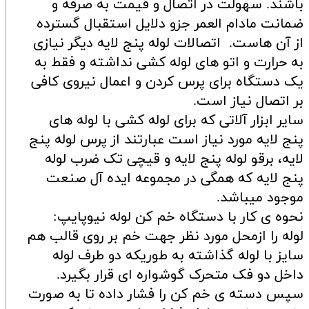
باشند. سهولت در اتصال و قیمت به صرفه و
ضمانت مادام العمر جزو دلایل استقبال گسترده
از آن هاست. اتصالات لوله پنج لایه دیگر نیازی
به حرارت و اتو های لوله کشی نداشته و فقط به
یک دستگاه برای پرس کردن و اعمال نیروی کافی
بر اتصال نیاز است.
سایر ابزار آلاتی که برای لوله کشی با لوله های
پنج لایه مورد نیاز است عبارتند از پرس لوله پنج
لایه، برقو لوله پنج لایه و قیچی تک ضرب لوله
پنج لایه که همگی در مجموعه ایده آل صنعت
موجود میباشد.
نحوه ی کار با دستگاه خم کن لوله نیوپایپ:
لوله را ازمحل مورد نظر جهت خم بر روی قالب هم
سایز با لوله گذاشته به طوریکه دو طرف لوله
داخل دو فک متحرک گوشواره ای قرار بگیرد.
سپس دسته ی خم کن را فشار داده تا به صورت