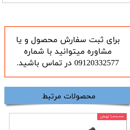
​برای ثبت سفارش محصول و یا
مشاوره میتوانید با شماره
09120332577 در تماس باشید.
​محصولات مرتبط
۱,۰۰۰,۰۰۰ تومان