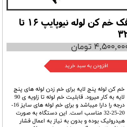
فک خم کن لوله نیوپایپ 16 تا
3
۴,۵۰۰,۰۰ تومان
افزودن به سبد خرید
خم کن لوله پنج لایه برای خم زدن لوله های پنج
لایه به کار میرود. قابلیت خم لوله تا زاویه ی 90
درجه را دارا میباشد و برای خم لوله های سایز 16-
20-25-32 مناسب است. این دستگاه به صورت
هیدرولیک بوده و بدون به نیاز به اعمال فشار