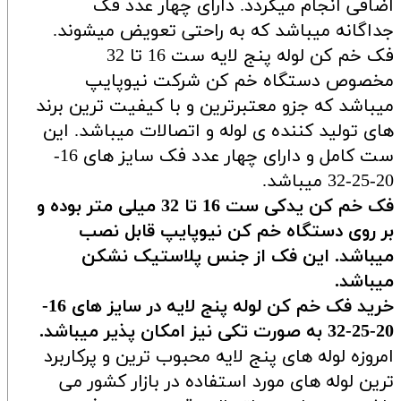
اضافی انجام میگردد. دارای چهار عدد فک
جداگانه میباشد که به راحتی تعویض میشوند.
فک خم کن لوله پنج لایه ست 16 تا 32
مخصوص دستگاه خم کن شرکت نیوپایپ
میباشد که جزو معتبرترین و با کیفیت ترین برند
های تولید کننده ی لوله و اتصالات میباشد. این
ست کامل و دارای چهار عدد فک سایز های 16-
20-25-32 میباشد.
فک خم کن یدکی ست 16 تا 32 میلی متر بوده و
بر روی دستگاه خم کن نیوپایپ قابل نصب
میباشد. این فک از جنس پلاستیک نشکن
میباشد.
خرید فک خم کن لوله پنج لایه در سایز های 16-
20-25-32 به صورت تکی نیز امکان پذیر میباشد.
امروزه لوله های پنج لایه محبوب ترین و پرکاربرد
ترین لوله های مورد استفاده در بازار کشور می