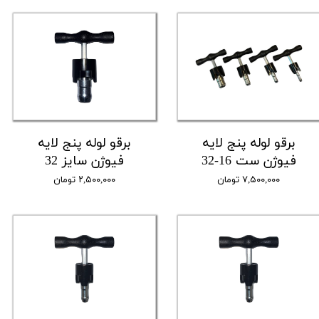
برقو لوله پنج لایه
برقو لوله پنج لایه
فیوژن ست 16-32
فیوژن سایز 32
۷,۵۰۰,۰۰۰ تومان
۲,۵۰۰,۰۰۰ تومان