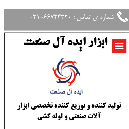
حساب کاربری من
شماره ی تماس : 66723320-021
تغییر گذر واژه
ابزار ایده آل صنعت
سفارشات
خروج از حساب کاربری
تولید کننده و توزیع کننده تخصصی ابزار
آلات صنعتی و لوله کشی