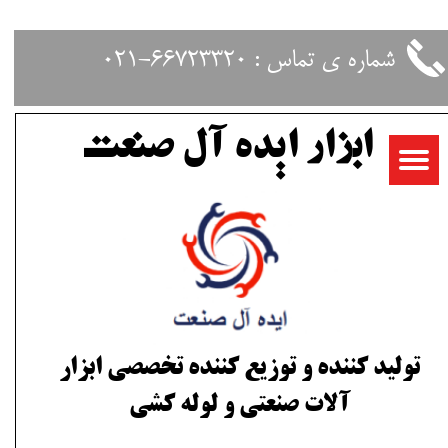
حساب کاربری من
شماره ی تماس : 66723320-021
تغییر گذر واژه
ابزار ایده آل صنعت
سفارشات
خروج از حساب کاربری
تولید کننده و توزیع کننده تخصصی ابزار
آلات صنعتی و لوله کشی