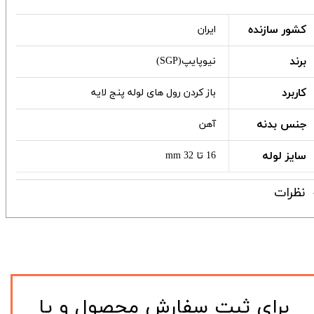
کشور سازنده
ایران
برند
نیوپایپ(SGP)
کاربرد
باز کردن رول های لوله پنج لایه
جنس بدنه
آهن
سایز لوله
16 تا 32 mm
نظرات
​برای ثبت سفارش محصول و یا