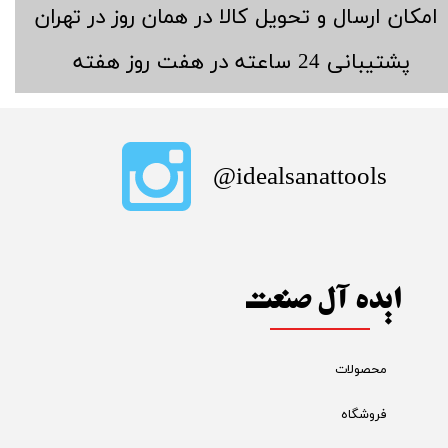
​امکان ارسال و تحویل کالا در همان روز در تهران
​پشتیبانی 24 ساعته در هفت روز هفته
​idealsanattools@
ایده آل صنعت
محصولات
فروشگاه