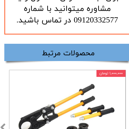
مشاوره میتوانید با شماره
09120332577 در تماس باشید.
​محصولات مرتبط
۱,۰۰۰,۰۰۰ تومان