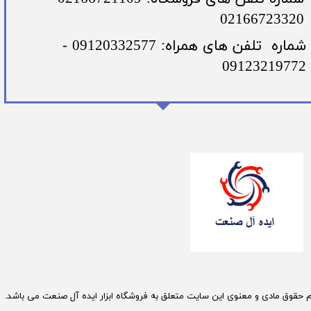
02166723320
​شماره تلفن های همراه: 09120332577 -
09123219772
م حقوق مادی و معنوی این سایت متعلق به فروشگاه ابزار ایده آل صنعت می باشد.