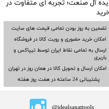
​​ایده آل صنعت؛ تجربه ای متفاوت در
رید
​تضمین به روز بودن تمامی قیمت های سایت
​امکان خرید حضوری و رویت کالا در فروشگاه
​ارسال به تمامی نقاط ایران توسط تیپاکس و
باربری
​امکان ارسال و تحویل کالا در همان روز در تهران
​پشتیبانی 24 ساعته در هفت روز هفته
​idealsanattools@