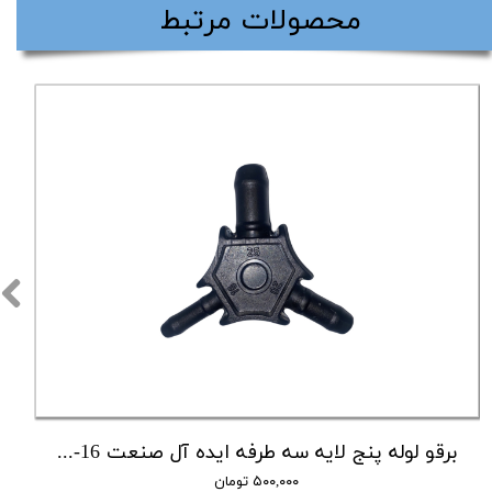
​محصولات مرتبط
برقو لوله پنج لایه سه طرفه ایده آل صنعت 16-20-25
۵۰۰,۰۰۰ تومان