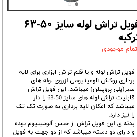
فویل تراش لوله سایز 50-63
رکیه
تمام موجودی
فویل تراش لوله و یا قلم تراش ابزاری برای لایه
برداری روکش آلومینیومی ازروی لوله های
سبز(پلی پروپیلن) میباشد. این فویل تراش
قابلیت تراش لوله های سایز 50-63 را دارا
میباشد که امکان لایه برداری به صورت تک تک
را نیز دارد.
بدنه ی این فویل تراش از جنس آلومینیوم بوده
و دارای دو دسته میباشد که از دو جهت به فویل