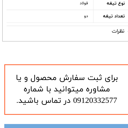
نوع تیغه
فولاد
تعداد تیغه
دو
نظرات
​برای ثبت سفارش محصول و یا
مشاوره میتوانید با شماره
09120332577 در تماس باشید.