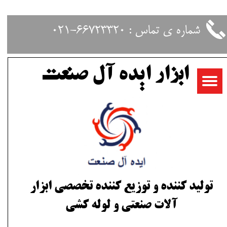
حساب کاربری من
شماره ی تماس : 66723320-021
تغییر گذر واژه
ابزار ایده آل صنعت
سفارشات
خروج از حساب کاربری
تولید کننده و توزیع کننده تخصصی ابزار
آلات صنعتی و لوله کشی