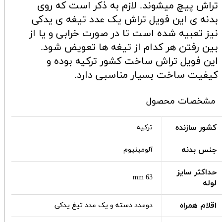
تراش پیچ میشوند. لازم به ذکر است که روی
بدنه ی این فویل تراش یک عدد تیغه ی یدکی
نیز تعبیه شده است تا در صورت خرابی و یا از
بین رفتن هر کدام از تیغه ها تعویض شود.
این فویل تراش ساخت کشور ترکیه بوده و
کیفیت ساخت بسیار مناسبی دارد.
مشخصات محصول
کشور سازنده
ترکیه
جنس بدنه
آلومینیوم
حداکثر سایز
63 mm
لوله
اقلام همراه
دوعدد دسته و یک عدد تیغ یدکی