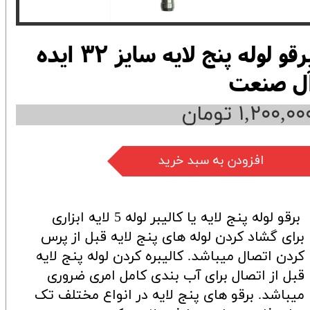
برقو لوله پنج لایه سایز 32 ایده
ل صنعت
۱,۲۰۰,۰۰ تومان
افزودن به سبد خرید
برقو لوله پنج لایه یا کالیبر لوله 5 لایه ابزاری
برای گشاد کردن لوله های پنج لایه قبل از پرس
کردن اتصال میباشد. کالیبره کردن لوله پنج لایه
قبل از اتصال برای آب بندی کامل امری ضروری
میباشد. برقو های پنج لایه در انواع مختلف تک