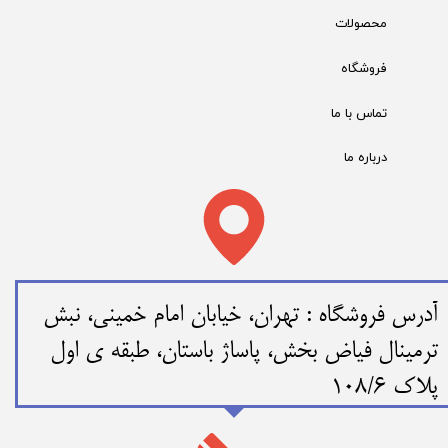
محصولات
فروشگاه
تماس با ما
درباره ما
​​آدرس فروشگاه : تهران، خیابان امام خمینی، نبش
ترمینال فیاض بخش، پاساژ باستان، طبقه ی اول
پلاک 108/6