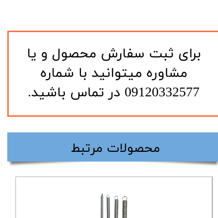
​برای ثبت سفارش محصول و یا
مشاوره میتوانید با شماره
09120332577 در تماس باشید.
​محصولات مرتبط