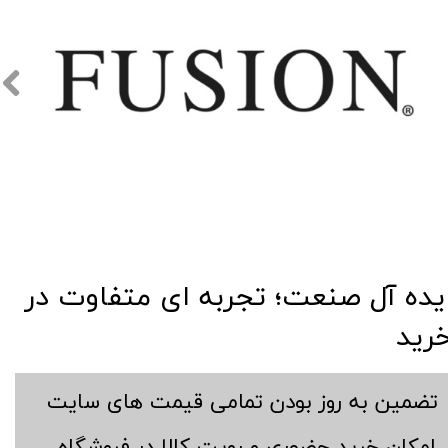
​​ایده آل صنعت؛ تجربه ای متفاوت در
رید
​تضمین به روز بودن تمامی قیمت های سایت
​امکان خرید حضوری و رویت کالا در فروشگاه