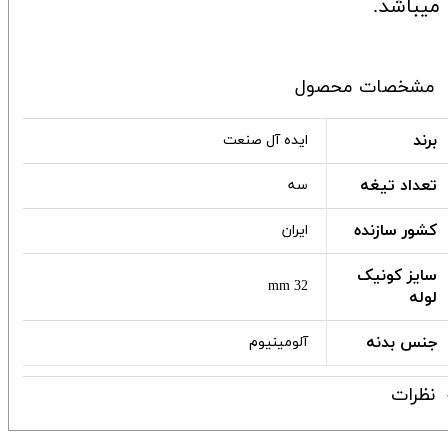
میباشد.
مشخصات محصول
برند
ایده آل صنعت
تعداد تیغه
سه
کشور سازنده
ایران
سایز کونیک
32 mm
لوله
جنس بدنه
آلومینیوم
نظرات