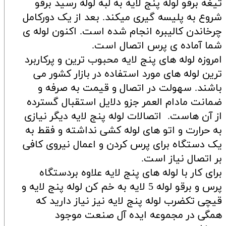
تیغه برقو لوله پنج لایه به لبه لوله رسید برقو
شروع به پلیسه گیری میکند. بعد از یک دورکامل
چرخاندن کالیبره انجام شده است. اکنون لوله ی
شما آماده ی پرس اتصال است.
امروزه لوله های پنج لایه محبوب ترین و پرکاربرد
ترین لوله های مورد استفاده در بازار کشور می
باشند. سهولت در اتصال و قیمت به صرفه و
ضمانت مادام العمر جزو دلایل استقبال گسترده
از آن هاست. اتصالات لوله پنج لایه دیگر نیازی
به حرارت و اتو های لوله کشی نداشته و فقط به
یک دستگاه برای پرس کردن و اعمال نیروی کافی
بر اتصال نیاز است.
برای کار با لوله های پنج لایه علاوه بردستگاه
پرس و برقو لوله 5 لایه به خم کن لوله پنج لایه و
قیچی تکضرب لوله پنج لایه نیز نیاز دارید که
همگی در مجموعه ایده آل صنعت موجود