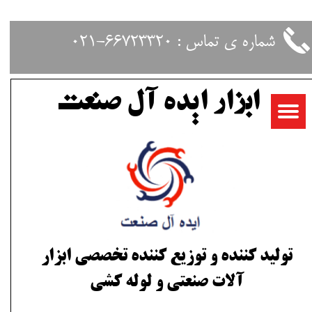
حساب کاربری من
شماره ی تماس : 66723320-021
تغییر گذر واژه
ابزار ایده آل صنعت
سفارشات
خروج از حساب کاربری
تولید کننده و توزیع کننده تخصصی ابزار
آلات صنعتی و لوله کشی