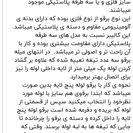
سایز فلزی و یا سه طرفه پلاستیکی موجود
میباشند.
این نوع برقو از نوع فلزی بوده که دارای بدنه ی
آلومینیومی مقاوم و دسته ی پلاستیکی میباشد.
این کالیبر نسبت به مدل های سه طرفه
پلاستیکی دارای مقاومت بیشتری بوده و کار با
آن راحت تر و اصولی تر میباشد. در انتهای میله
برقو سه عدد تیغه تعبیه شده که علاوه بر گشاد
کردن لوله یک میلی متر از لایه داخلی لوله را نیز
برای اتصال بهتر برمیدارد.
نحوه ی کار با برقو لوله پنج لایه بدین صورت
میباشد که ابتدا برقوی هم سایز با لوله مورد
نظرخود را انتخاب میکنید سپس از قسمتی از
لوله که بریده و دفرمه شده است برقو لوله پنج
لایه را داخل کرده و دسته ی برقو را چرخانده تا
جایی که تیغه ها به لبه لوله برسند. وقتی که