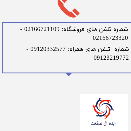
​شماره تلفن های فروشگاه: 02166721109 -
02166723320
​شماره تلفن های همراه: 09120332577 -
09123219772