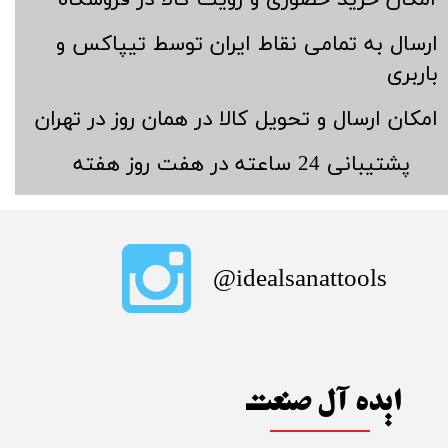
​ارسال به تمامی نقاط ایران توسط تیپاکس و
باربری
​امکان ارسال و تحویل کالا در همان روز در تهران
​پشتیبانی 24 ساعته در هفت روز هفته
​idealsanattools@
ایده آل صنعت