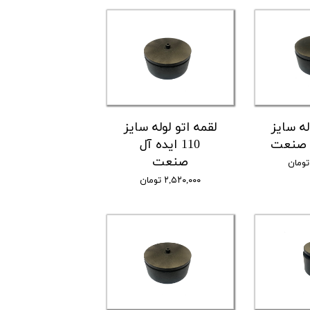
له سایز
لقمه اتو لوله سایز
110 ایده آل
صنعت
۲,۵۲۰,۰۰۰ تومان