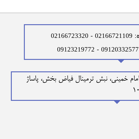
0216
ن امام خمینی، نبش ترمینال فیاض بخش، پاساژ