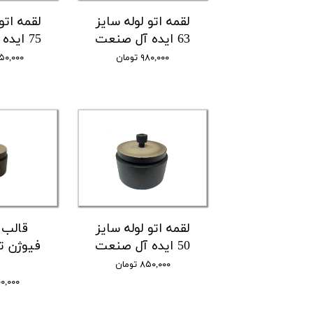
صفحه سنگ ساب و برش
لقمه اتو لوله سایز
لقمه اتو
محصولات ویرا ترکیه
63 ایده آل صنعت
75 ایده آل صنعت
۹۸۰,۰۰۰ تومان
۱,۸۵۰,۰۰۰ 
لقمه اتو لوله سایز
قالب ا
50 ایده آل صنعت
فیوژن ت
۸۵۰,۰۰۰ تومان
۹۰۰,۰۰۰ تو