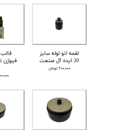
پرس لوله پنج لایه
ابزار آلات لوله پنج لایه
استاپر لوله و تست پمپ
دستگاه های جوش لوله سبز
لقمه اتو لوله سایز
قالب ا
قیچی لوله
20 ایده آل صنعت
فیوژن ت
۵
۲۰۰,۰۰۰ تومان
لقمه اتو لوله کشی
۸۵۰,۰۰۰ ت
قطعات یدکی اتو لوله
اتو لوله پلی اتیلن و متعلقات
ابزار آلات لوله مسی