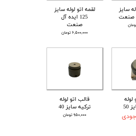
له سایز
لقمه اتو لوله سایز
125 ایده آل
صنعت
۶,۵۰۰,۰۰۰ تومان
لوله
قالب اتو لوله
 50
ترکیه سایز 40
جودی
۹۵۰,۰۰۰ تومان