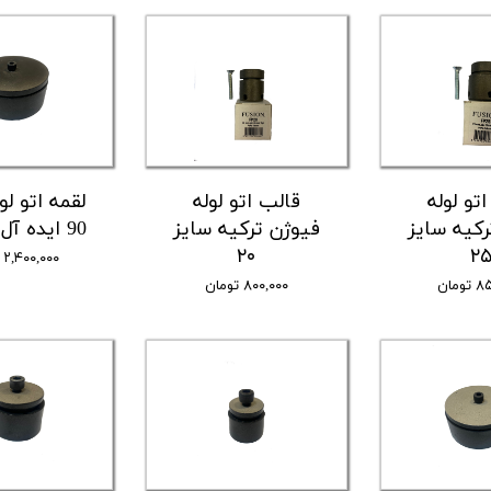
تو لوله
قالب اتو لوله
لقمه اتو لو
رکیه سایز
فیوژن ترکیه سایز
90 ایده آل صنعت
۲۰
۲
۲,۴۰۰,۰۰۰ تومان
ومان
۸۰۰,۰۰۰ تومان