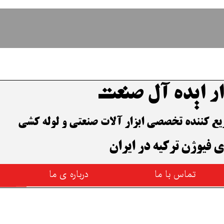
ار ایده آل صنعت
وزیع کننده تخصصی ابزار آلات صنعتی و لوله کشی
ی فیوژن ترکیه در ایران
تماس با ما
درباره ی ما