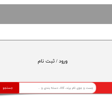
ورود
/
ثبت نام
حساب کاربری من
تغییر گذر واژه
جستجو
سفارشات
خروج از حساب کاربری