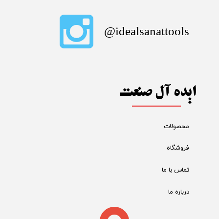
​idealsanattools@
ایده آل صنعت
محصولات
فروشگاه
تماس با ما
درباره ما