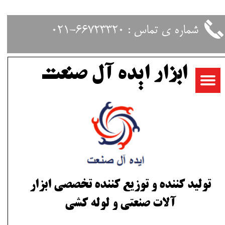
حساب کاربری من
شماره ی تماس : 66723320-021
تغییر گذر واژه
ابزار ایده آل صنعت
سفارشات
خروج از حساب کاربری
تولید کننده و توزیع کننده تخصصی ابزار
آلات صنعتی و لوله کشی