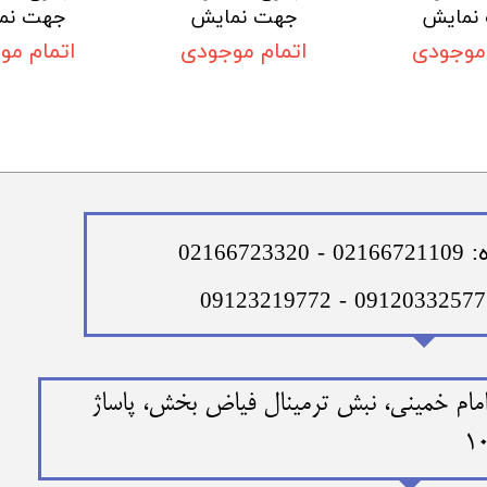
نمایش
جهت نمایش
جهت نم
 موجودی
اتمام موجودی
اتمام مو
0216
ن امام خمینی، نبش ترمینال فیاض بخش، پاساژ