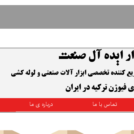
ار ایده آل صنعت
وزیع کننده تخصصی ابزار آلات صنعتی و لوله کشی
ی فیوژن ترکیه در ایران
تماس با ما
درباره ی ما