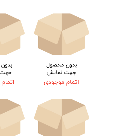
بدون محصول
بدون
جهت نمایش
جهت 
اتمام موجودی
اتمام