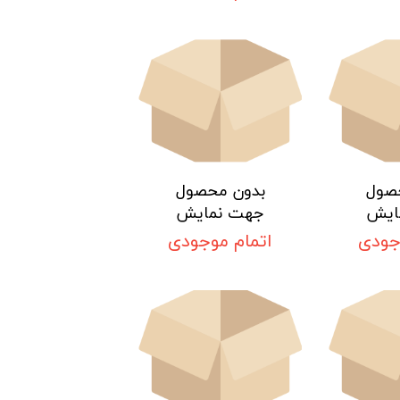
صول
بدون محصول
ایش
جهت نمایش
جودی
اتمام موجودی