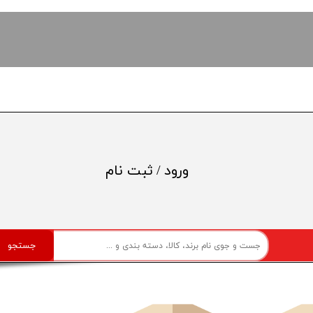
ورود
/
ثبت نام
حساب کاربری من
تغییر گذر واژه
جستجو
سفارشات
خروج از حساب کاربری