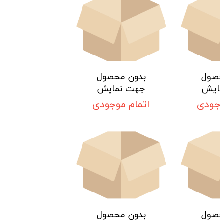
صول
بدون محصول
ایش
جهت نمایش
جودی
اتمام موجودی
صول
بدون محصول