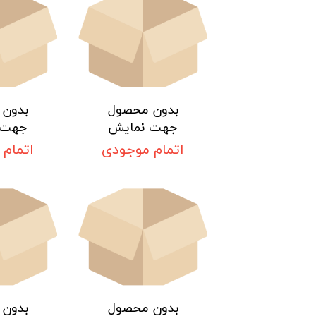
پرس لوله پنج لایه
ابزار آلات لوله پنج لایه
استاپر لوله و تست پمپ
دستگاه های جوش لوله سبز
بدون محصول
بدون
جهت نمایش
جهت 
قیچی لوله
اتمام موجودی
اتمام
لقمه اتو لوله کشی
قطعات یدکی اتو لوله
اتو لوله پلی اتیلن و متعلقات
ابزار آلات لوله مسی
بدون محصول
بدون