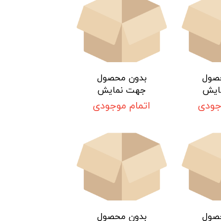
صول
بدون محصول
ایش
جهت نمایش
جودی
اتمام موجودی
صول
بدون محصول